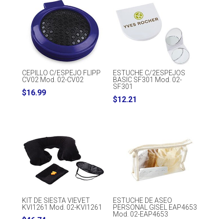
through
$25.65
CEPILLO C/ESPEJO FLIPP
ESTUCHE C/2ESPEJOS
CV02 Mod. 02-CV02
BASIC SF301 Mod. 02-
SF301
$
16.99
$
12.21
KIT DE SIESTA VIEVET
ESTUCHE DE ASEO
KVI1261 Mod. 02-KVI1261
PERSONAL GISEL EAP4653
Mod. 02-EAP4653