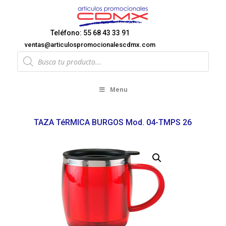
Teléfono: 55 68 43 33 91
ventas@articulospromocionalescdmx.com
Products
search
Menu
TAZA TéRMICA BURGOS Mod. 04-TMPS 26