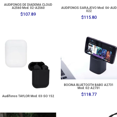
AUDIFONOS DE DIADEMA CLOUD
A2560 Mod. 02-A2560
AUDíFONOS SARAJEVO Mod. 04-AUD
022
$
107.89
$
115.80
BOCINA BLUETOOTH BABO A2731
Mod. 02-A2731
$
118.77
Audífonos TAYLOR Mod. 03-SO 152