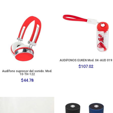
AUDíFONOS EUKEN Mod. 04-AUD 019
$
107.02
Audífono supresor del sonido. Mod.
10-TH-122
$
44.78