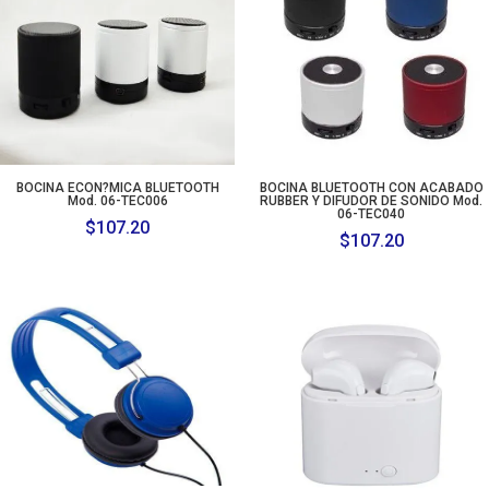
BOCINA ECON?MICA BLUETOOTH
BOCINA BLUETOOTH CON ACABADO
Mod. 06-TEC006
RUBBER Y DIFUDOR DE SONIDO Mod.
06-TEC040
$
107.20
$
107.20