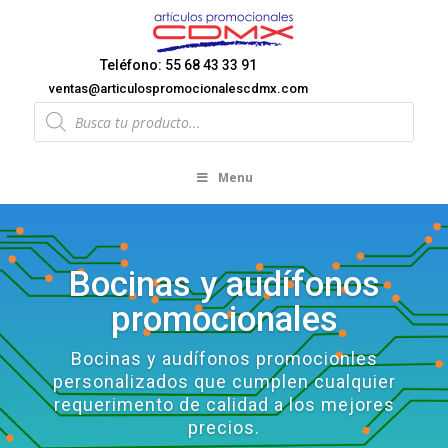
Teléfono: 55 68 43 33 91
ventas@articulospromocionalescdmx.com
Products
search
Menu
Bocinas y audífonos
promocionales
Bocinas y audífonos promocionles
personalizados que cumplen cualquier
requerimento de calidad a los mejores
precios.