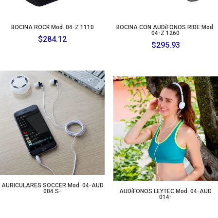
BOCINA ROCK Mod. 04-Z 1110
BOCINA CON AUDíFONOS RIDE Mod.
04-Z 1260
$
284.12
$
295.93
AURICULARES SOCCER Mod. 04-AUD
004 S-
AUDíFONOS LEYTEC Mod. 04-AUD
014-