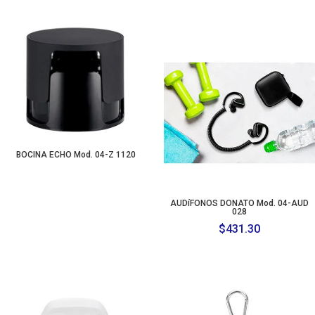
BOCINA ECHO Mod. 04-Z 1120
AUDíFONOS DONATO Mod. 04-AUD
028
$
431.30