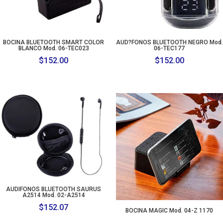
BOCINA BLUETOOTH SMART COLOR
AUD?FONOS BLUETOOTH NEGRO Mod.
BLANCO Mod. 06-TEC023
06-TEC177
$
152.00
$
152.00
AUDIFONOS BLUETOOTH SAURUS
A2514 Mod. 02-A2514
$
152.07
BOCINA MAGIC Mod. 04-Z 1170