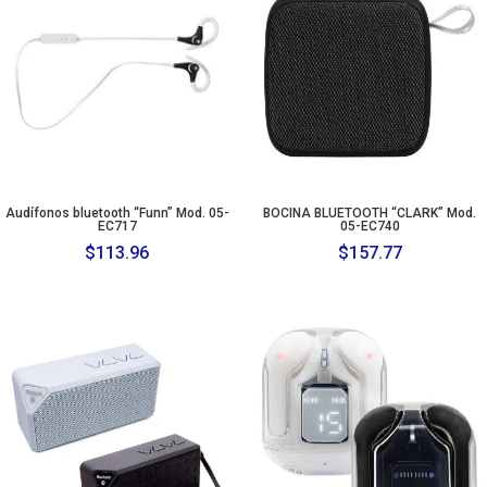
Audífonos bluetooth “Funn” Mod. 05-
BOCINA BLUETOOTH “CLARK” Mod.
EC717
05-EC740
$
113.96
$
157.77