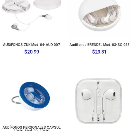
AUDíFONOS ZUK Mod. 04-AUD 007
Audífonos BRENDEL Mod. 03-SO 053
$
20.99
$
23.31
AUDÍFONOS PERSONALES CAPSUL
A2491 Mod. 02-A2491