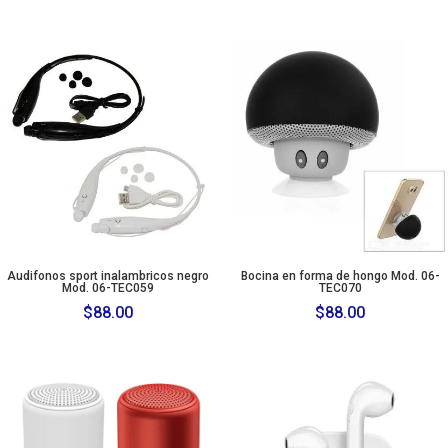
Audifonos sport inalambricos negro
Bocina en forma de hongo Mod. 06-
Mod. 06-TEC059
TEC070
$
88.00
$
88.00