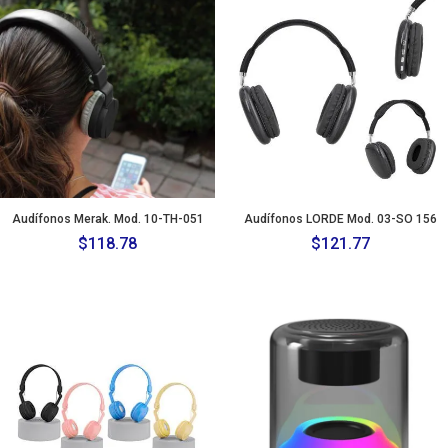
Audífonos Merak. Mod. 10-TH-051
Audífonos LORDE Mod. 03-SO 156
$
118.78
$
121.77