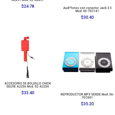
$
24.78
Aud?fonos con conector Jack 3.5
Mod. 06-TEC141
$
30.40
ACCESORIO DE BOLSILLO CHICK
SELFIE A2256 Mod. 02-A2256
$
33.40
REPRODUCTOR MP3 VERDE Mod. 06-
TEC001
$
35.20