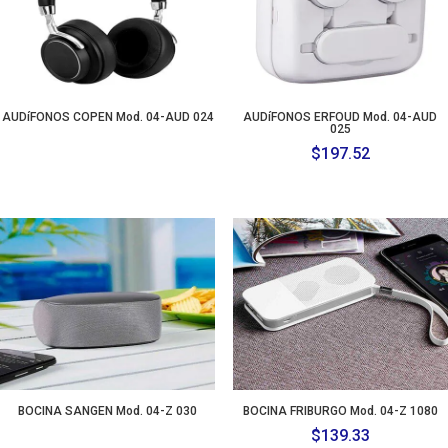
AUDíFONOS COPEN Mod. 04-AUD 024
AUDíFONOS ERFOUD Mod. 04-AUD
025
$
197.52
BOCINA SANGEN Mod. 04-Z 030
BOCINA FRIBURGO Mod. 04-Z 1080
$
139.33