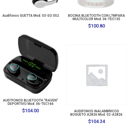
Audífonos GUETTA Mod. 03-SO 052
BOCINA BLUETOOTH CON L?MPARA
MULTICOLOR Mod. 06-TEC135
$
100.80
AUD?FONOS BLUETOOTH “RAVEN”
DEPORTIVO Mod. 06-TEC166
$
104.00
AUDIFONOS INALAMBRICOS
BOGUETO A2826 Mod. 02-A2826
$
104.34