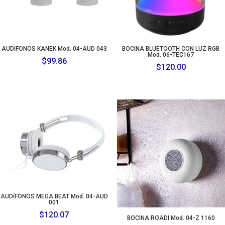
AUDíFONOS KANEK Mod. 04-AUD 043
BOCINA BLUETOOTH CON LUZ RGB
Mod. 06-TEC167
$
99.86
$
120.00
AUDíFONOS MEGA BEAT Mod. 04-AUD
001
$
120.07
BOCINA ROADI Mod. 04-Z 1160