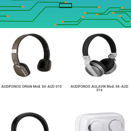
AUDíFONOS ORIóN Mod. 04-AUD 010
AUDíFONOS AULAVIK Mod. 04-AUD
016