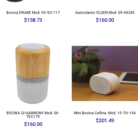
Bocina DRAKE Mod. 03-SO 117
Auriculares OLSEN Mod. 09-40240
$
158.73
$
160.00
BOCINA QI HARMONY Mod. 06-
Mini Bocina Cellina. Mod. 10-TH-194
TEC179
$
201.49
$
160.00