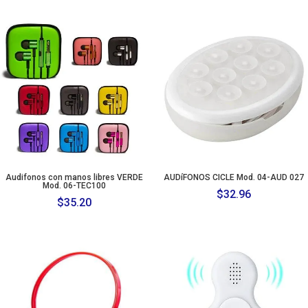
Audifonos con manos libres VERDE
AUDíFONOS CICLE Mod. 04-AUD 027
Mod. 06-TEC100
$
32.96
$
35.20