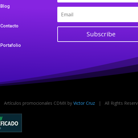
Blog
Contacto
Subscribe
Portafolio
Artículos promocionales CDMX by
Victor Cruz
| All Rights Rese