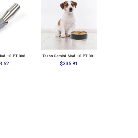
 Mod. 10-PT-006
Tazón Gemini. Mod. 10-PT-001
3.62
$
335.81