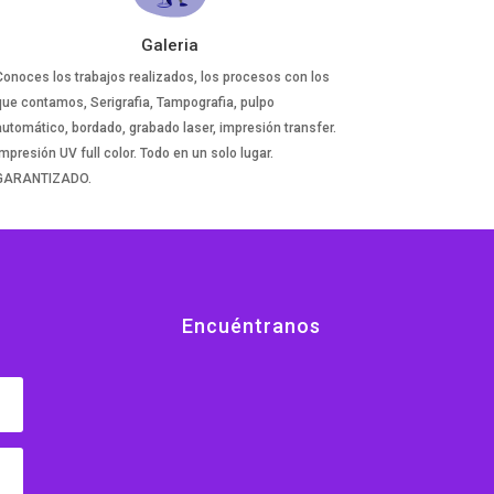
Galeria
Conoces los trabajos realizados, los procesos con los
que contamos, Serigrafia, Tampografia, pulpo
automático, bordado, grabado laser, impresión transfer.
mpresión UV full color. Todo en un solo lugar.
GARANTIZADO.
Encuéntranos