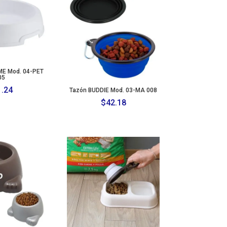
E Mod. 04-PET
05
1.24
Tazón BUDDIE Mod. 03-MA 008
$
42.18