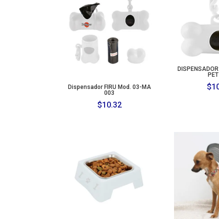
DISPENSADOR 
PET
$
1
Dispensador FIRU Mod. 03-MA
003
$
10.32