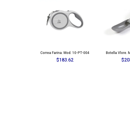
Correa Farina. Mod. 10-PT-004
Botella Vlore.
$
183.62
$
20