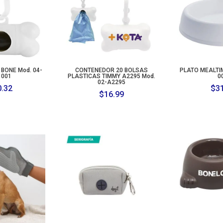
BONE Mod. 04-
CONTENEDOR 20 BOLSAS
PLATO MEALTIM
 001
PLASTICAS TIMMY A2295 Mod.
0
02-A2295
0.32
$
3
$
16.99