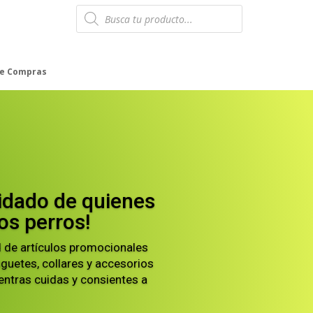
Products
search
de Compras
idado de quienes
os perros!
 de artículos promocionales
uguetes, collares y accesorios
ntras cuidas y consientes a