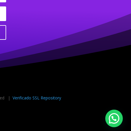
rved |
Verificado SSL Repository