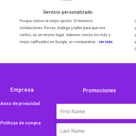
Servicio personalizado
Porque somos la mejor opción. SI tenemos
instalaciones físicas, bodega y taller para que nos
visites, en un mismo lugar. Ademes somos los más y
mejor calificados en Google, en comparativa.
ver más.
i
Empresa
Promociones
Aviso de privacidad
Políticas de compra