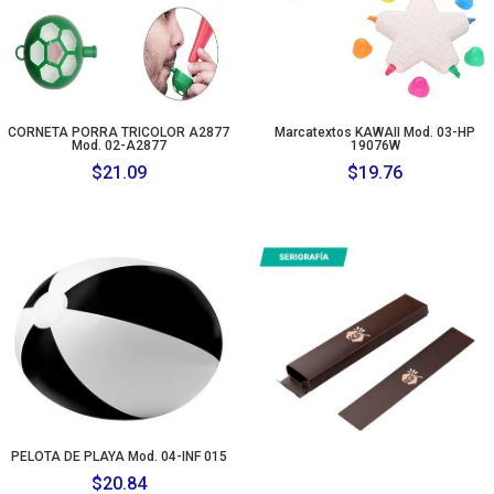
CORNETA PORRA TRICOLOR A2877
Marcatextos KAWAII Mod. 03-HP
Mod. 02-A2877
19076W
$
21.09
$
19.76
PELOTA DE PLAYA Mod. 04-INF 015
$
20.84