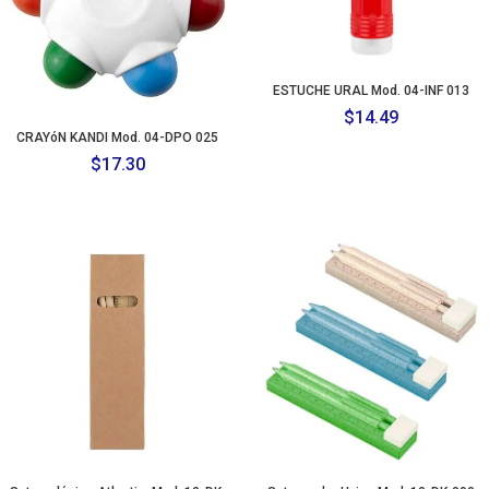
ESTUCHE URAL Mod. 04-INF 013
$
14.49
CRAYóN KANDI Mod. 04-DPO 025
$
17.30