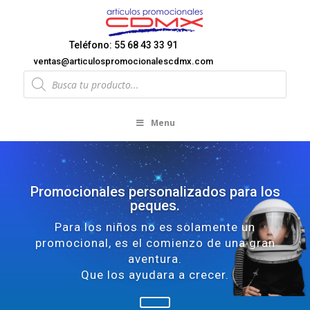
Teléfono: 55 68 43 33 91
ventas@articulospromocionalescdmx.com
Products
search
Menu
Promocionales personalizados para los
peques.
Para los niños no es solamente un
promocional, es el comienzo de una gran
aventura.
Que los ayudara a crecer.