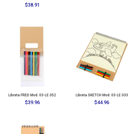
$
38.91
Libreta FRED Mod. 03-LE 052
Libreta SKETCH Mod. 03-LE 033
$
39.96
$
44.96