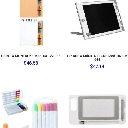
LIBRETA MONTAGNE Mod. 04-GM 038
PIZARRA MáGICA TEGNE Mod. 04-GM
044
$
46.58
$
47.14