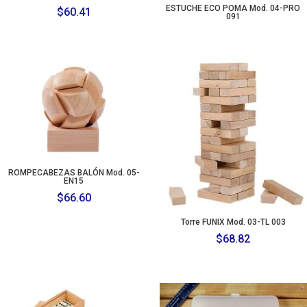
ESTUCHE ECO POMA Mod. 04-PRO
$
60.41
091
ROMPECABEZAS BALÓN Mod. 05-
EN15
$
66.60
Torre FUNIX Mod. 03-TL 003
$
68.82