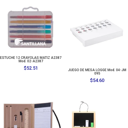
ESTUCHE 12 CRAYOLAS MATIZ A2387
Mod. 02-A2387
$
52.51
JUEGO DE MESA LOGGE Mod. 04-JM
095
$
54.60