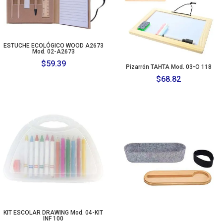
ESTUCHE ECOLÓGICO WOOD A2673
Mod. 02-A2673
$
59.39
Pizarrón TAHTA Mod. 03-O 118
$
68.82
KIT ESCOLAR DRAWING Mod. 04-KIT
INF 100