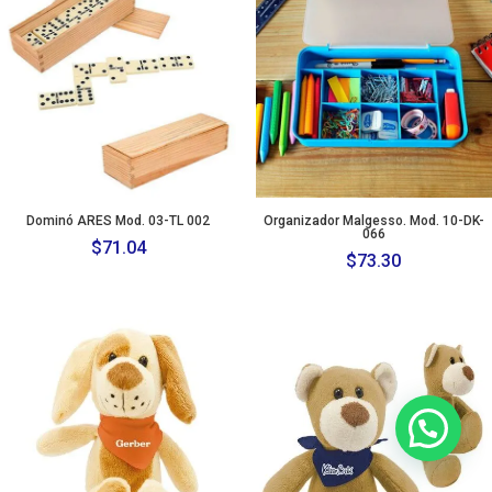
Dominó ARES Mod. 03-TL 002
Organizador Malgesso. Mod. 10-DK-
066
$
71.04
$
73.30