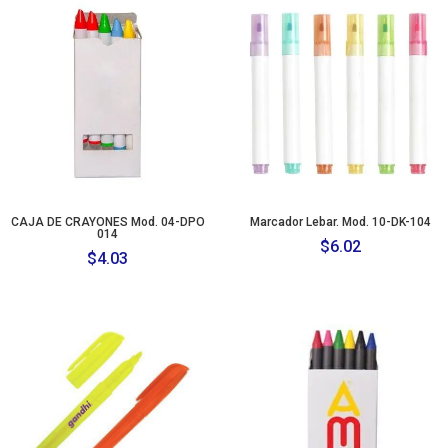
CAJA DE CRAYONES Mod. 04-DPO
Marcador Lebar. Mod. 10-DK-104
014
$
6.02
$
4.03