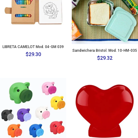
LIBRETA CAMELOT Mod. 04-GM 039
Sandwichera Bristol. Mod. 10-HM-035
$
29.30
$
29.32