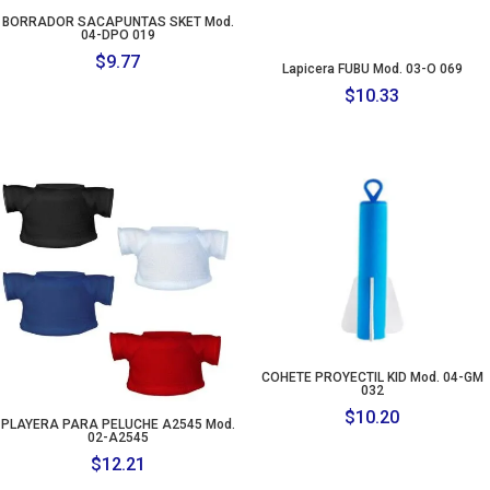
BORRADOR SACAPUNTAS SKET Mod.
04-DPO 019
$
9.77
Lapicera FUBU Mod. 03-O 069
$
10.33
COHETE PROYECTIL KID Mod. 04-GM
032
$
10.20
PLAYERA PARA PELUCHE A2545 Mod.
02-A2545
$
12.21