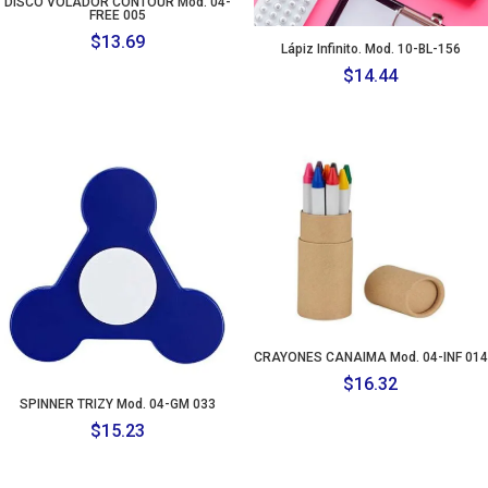
DISCO VOLADOR CONTOUR Mod. 04-
FREE 005
$
13.69
Lápiz Infinito. Mod. 10-BL-156
$
14.44
CRAYONES CANAIMA Mod. 04-INF 014
$
16.32
SPINNER TRIZY Mod. 04-GM 033
$
15.23