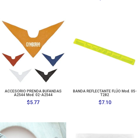
ACCESORIO PRENDA BUFANDAS
BANDA REFLECTANTE FLÚO Mod. 05-
A2544 Mod. 02-A2544
T282
$
5.77
$
7.10