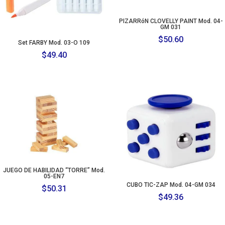
PIZARRóN CLOVELLY PAINT Mod. 04-
GM 031
$
50.60
Set FARBY Mod. 03-O 109
$
49.40
JUEGO DE HABILIDAD “TORRE” Mod.
05-EN7
CUBO TIC-ZAP Mod. 04-GM 034
$
50.31
$
49.36