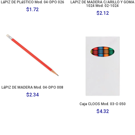
LáPIZ DE PLáSTICO Mod. 04-DPO 026
LAPIZ DE MADERA C/ARILLO Y GOMA
1024 Mod. 02-1024
$
1.72
$
2.12
LáPIZ DE MADERA Mod. 04-DPO 008
$
2.34
Caja CLOOS Mod. 03-O 050
$
4.32