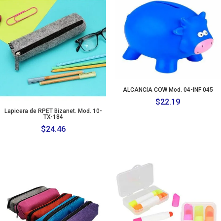
ALCANCíA COW Mod. 04-INF 045
$
22.19
Lapicera de RPET Bizanet. Mod. 10-
TX-184
$
24.46