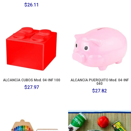
$
26.11
ALCANCíA CUBOS Mod. 04-INF 100
ALCANCíA PUERQUITO Mod. 04-INF
040
$
27.97
$
27.82