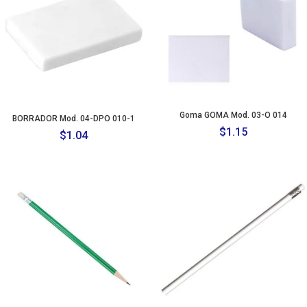
Goma GOMA Mod. 03-O 014
BORRADOR Mod. 04-DPO 010-1
$
1.15
$
1.04