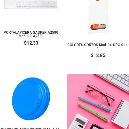
PORTALAPICERA GASPER A2580
Mod. 02-A2580
$
12.33
COLORES CORTOS Mod. 04-DPO 011-
1
$
12.85