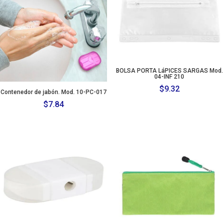
BOLSA PORTA LáPICES SARGAS Mod.
04-INF 210
$
9.32
Contenedor de jabón. Mod. 10-PC-017
$
7.84