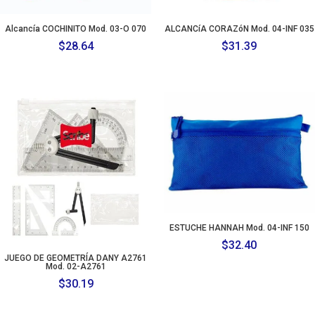
Alcancía COCHINITO Mod. 03-O 070
ALCANCíA CORAZóN Mod. 04-INF 035
$
28.64
$
31.39
ESTUCHE HANNAH Mod. 04-INF 150
$
32.40
JUEGO DE GEOMETRÍA DANY A2761
Mod. 02-A2761
$
30.19