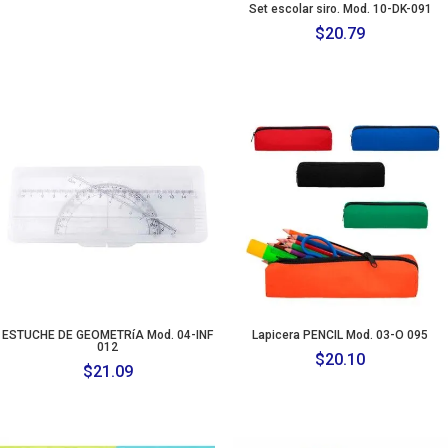
Set escolar siro. Mod. 10-DK-091
$
20.79
ESTUCHE DE GEOMETRíA Mod. 04-INF
Lapicera PENCIL Mod. 03-O 095
012
$
20.10
$
21.09