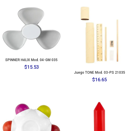
SPINNER HéLIX Mod. 04-GM 035
$
15.53
Juego TONE Mod. 03-PS 21035
$
16.65