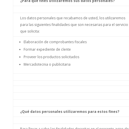
¿Para qué fines utilizaremos sus datos personales?
Los datos personales que recabamos de usted, los utilizaremos
para las siguientes finalidades que son necesarias para el servicio
que solicita:
Elaboración de comprobantes fiscales
Formar expediente de clente
Proveer los productos solicitados
Mercadotecnia o publicitaria
¿Qué datos personales utilizaremos para estos fines?
Para llevar a cabo las finalidades descritas en el presente aviso de