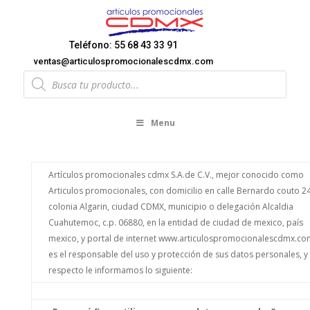
Teléfono: 55 68 43 33 91
ventas@articulospromocionalescdmx.com
Products
search
Menu
Artículos promocionales cdmx S.A.de C.V., mejor conocido como
Articulos promocionales, con domicilio en calle Bernardo couto 24
colonia Algarin, ciudad CDMX, municipio o delegación Alcaldia
Cuahutemoc, c.p. 06880, en la entidad de ciudad de mexico, país
mexico, y portal de internet www.articulospromocionalescdmx.co
es el responsable del uso y protección de sus datos personales, y 
respecto le informamos lo siguiente: