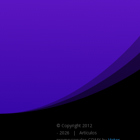
© Copyright 2012
-
2026
| Artículos
promocionales CDMX by
Victor