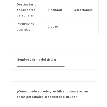
Destinatario
de los datos
Finalidad
Seleccionale
personales
Instituciones
Credito
bancarias
Nombre y firma del titular:
________________________________________
¿Cómo puede acceder, rectificar o cancelar sus
datos personales, u oponerse a su uso?