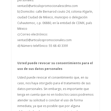
personales:
ventas5@articulopromocionalescdmx.com
b) Domicilio: calle Bernarod couto 24, colonia Algarìn,
ciudad Ciudad de México, municipio o delegación
Cuhautemoc, c.p. 06880, en la entidad de CDMX, país
México
c) Correo electrónico:
ventas5@articulospromocionales.com
d) Número telefónico: 55 68 43 3391
Usted puede revocar su consentimiento para el
uso de sus datos personales
Usted puede revocar el consentimiento que, en su
caso, nos haya otorgado para el tratamiento de sus
datos personales. Sin embargo, es importante que
tenga en cuenta que no en todos los casos podremos
atender su solicitud o concluir el uso de forma
inmediata, ya que es posible que por alguna