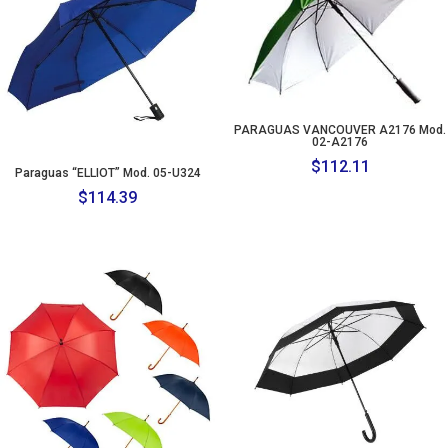
PARAGUAS VANCOUVER A2176 Mod.
02-A2176
$
112.11
Paraguas “ELLIOT” Mod. 05-U324
$
114.39