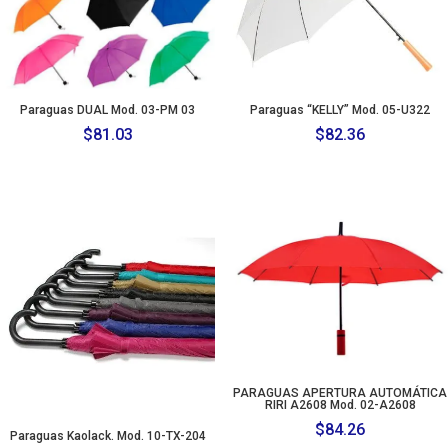
Paraguas DUAL Mod. 03-PM 03
Paraguas “KELLY” Mod. 05-U322
$
81.03
$
82.36
PARAGUAS APERTURA AUTOMÁTICA
RIRI A2608 Mod. 02-A2608
$
84.26
Paraguas Kaolack. Mod. 10-TX-204