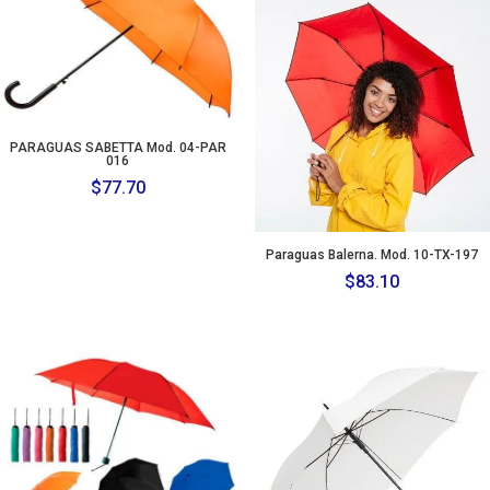
PARAGUAS SABETTA Mod. 04-PAR
016
$
77.70
Paraguas Balerna. Mod. 10-TX-197
$
83.10