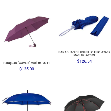
PARAGUAS DE BOLSILLO ELIO A2609
Mod. 02-A2609
$
126.54
Paraguas “COVER” Mod. 05-U311
$
125.00