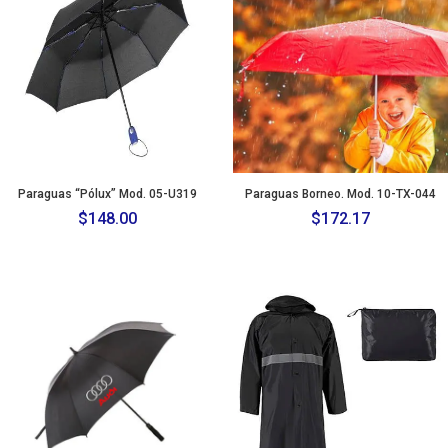
Paraguas “Pólux” Mod. 05-U319
Paraguas Borneo. Mod. 10-TX-044
$
148.00
$
172.17