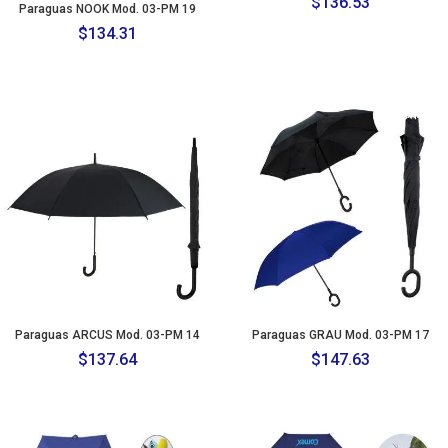
$
136.53
Paraguas NOOK Mod. 03-PM 19
$
134.31
Paraguas ARCUS Mod. 03-PM 14
Paraguas GRAU Mod. 03-PM 17
$
137.64
$
147.63