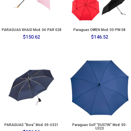
PARAGUAS KHASI Mod. 04-PAR 028
Paraguas OWEN Mod. 03-PM 08
$
150.62
$
146.52
PARAGUAS “Bora” Mod. 05-U321
Paraguas Golf “DUSTIN” Mod. 05-
U323