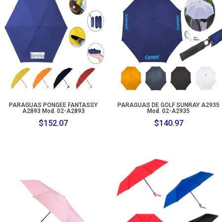
PARAGUAS PONGEE FANTASSY
PARAGUAS DE GOLF SUNRAY A2935
A2893 Mod. 02-A2893
Mod. 02-A2935
$
152.07
$
140.97