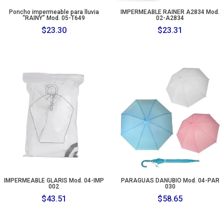
Poncho impermeable para lluvia
IMPERMEABLE RAINER A2834 Mod.
“RAINY” Mod. 05-T649
02-A2834
$
23.30
$
23.31
IMPERMEABLE GLARIS Mod. 04-IMP
PARAGUAS DANUBIO Mod. 04-PAR
002
030
$
43.51
$
58.65