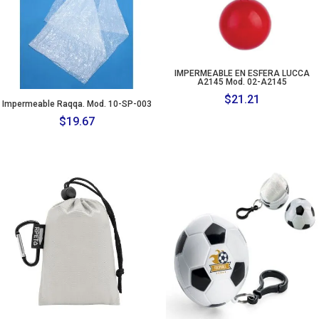
IMPERMEABLE EN ESFERA LUCCA
A2145 Mod. 02-A2145
$
21.21
Impermeable Raqqa. Mod. 10-SP-003
$
19.67