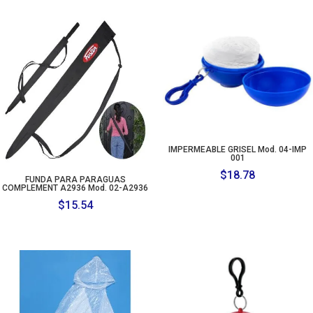
$131.05
through
$140.98
IMPERMEABLE GRISEL Mod. 04-IMP
001
$
18.78
FUNDA PARA PARAGUAS
COMPLEMENT A2936 Mod. 02-A2936
$
15.54