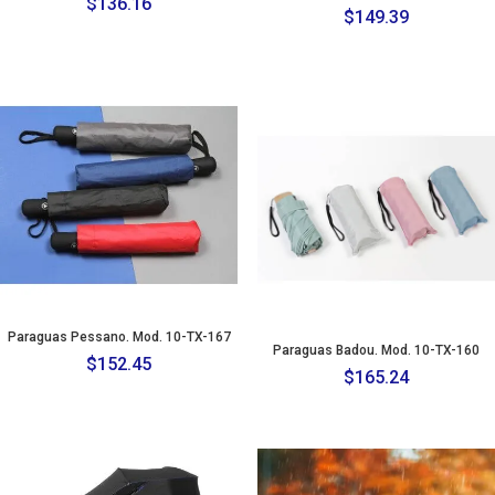
$
136.16
$
149.39
Paraguas Pessano. Mod. 10-TX-167
Paraguas Badou. Mod. 10-TX-160
$
152.45
$
165.24