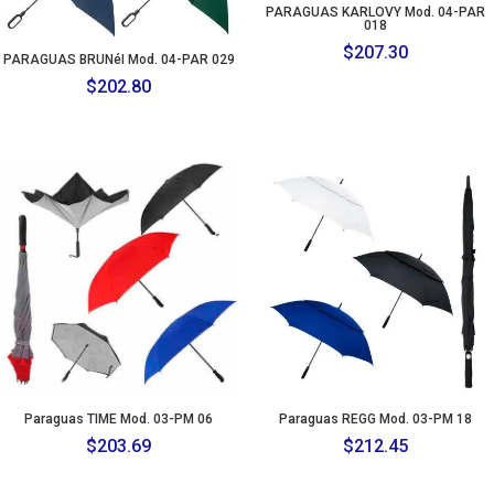
PARAGUAS KARLOVY Mod. 04-PAR
018
$
207.30
PARAGUAS BRUNéI Mod. 04-PAR 029
$
202.80
Paraguas TIME Mod. 03-PM 06
Paraguas REGG Mod. 03-PM 18
$
203.69
$
212.45