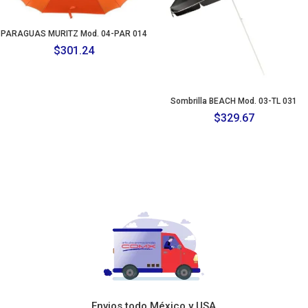
PARAGUAS MURITZ Mod. 04-PAR 014
$
301.24
Sombrilla BEACH Mod. 03-TL 031
$
329.67
Envios todo México y USA