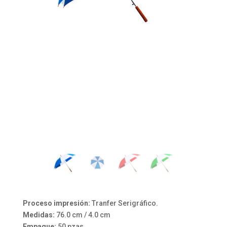
Proceso impresión:
Tranfer Serigráfico.
Medidas:
76.0 cm / 4.0 cm
Empaque:
50 pzas.