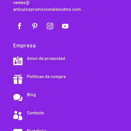
ventas@
articulospromocionalescdmx.com
Empresa
Aviso de privacidad

Políticas de compra

Blog

Contacto

Portafolio