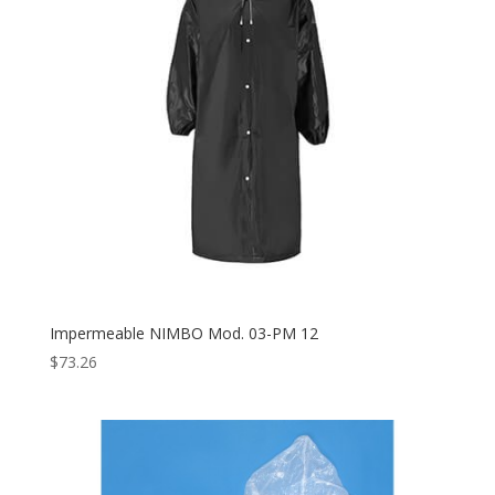
Impermeable NIMBO Mod. 03-PM 12
$
73.26