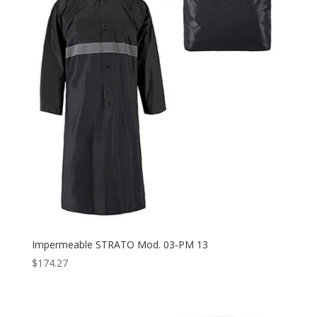
Impermeable STRATO Mod. 03-PM 13
$
174.27