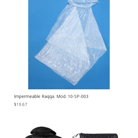
Impermeable Raqqa. Mod. 10-SP-003
$
19.67