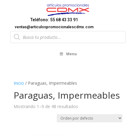
Teléfono: 55 68 43 33 91
ventas@articulospromocionalescdmx.com
Products
search
Menu
Inicio
/ Paraguas, Impermeables
Paraguas, Impermeables
Mostrando 1–9 de 48 resultados