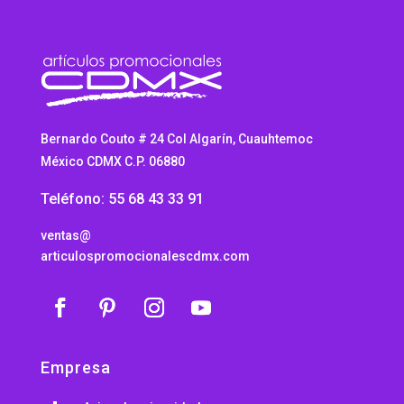
Bernardo Couto # 24 Col Algarín, Cuauhtemoc
México CDMX C.P. 06880
Teléfono: 55 68 43 33 91
ventas@
articulospromocionalescdmx.com
Empresa