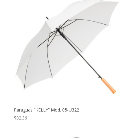
Paraguas “KELLY” Mod. 05-U322
$
82.36