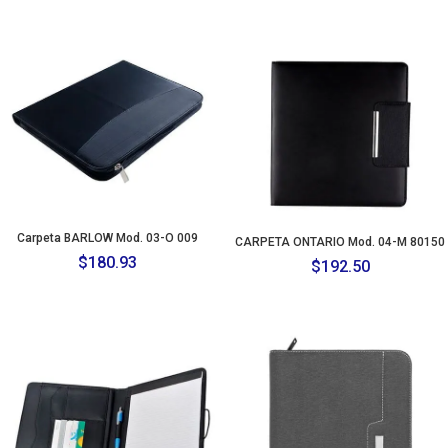
Carpeta BARLOW Mod. 03-O 009
CARPETA ONTARIO Mod. 04-M 80150
$
180.93
$
192.50