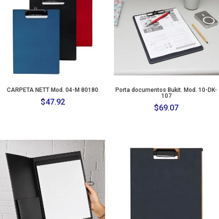
CARPETA NETT Mod. 04-M 80180
Porta documentos Bukit. Mod. 10-DK-
107
$
47.92
$
69.07