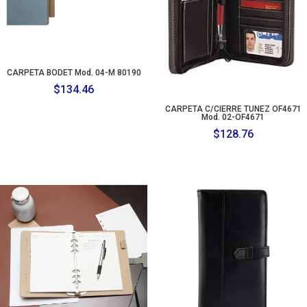
CARPETA BODET Mod. 04-M 80190
$
134.46
CARPETA C/CIERRE TUNEZ OF4671
Mod. 02-OF4671
$
128.76