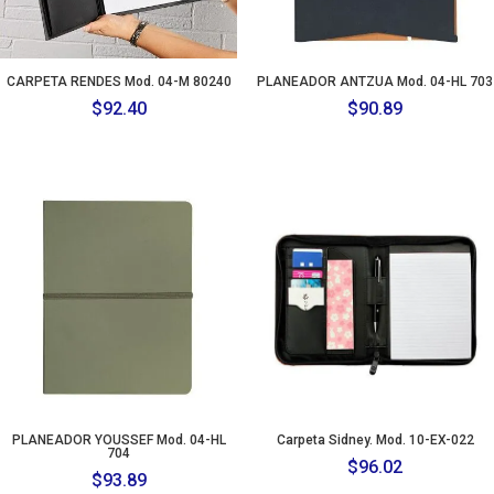
CARPETA RENDES Mod. 04-M 80240
PLANEADOR ANTZUA Mod. 04-HL 703
$
92.40
$
90.89
PLANEADOR YOUSSEF Mod. 04-HL
Carpeta Sidney. Mod. 10-EX-022
704
$
96.02
$
93.89