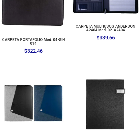
CARPETA MULTIUSOS ANDERSON
A2404 Mod. 02-A2404
$
339.66
CARPETA PORTAFOLIO Mod. 04-SIN
014
$
322.46