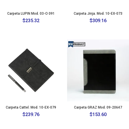
Carpeta LUPIN Mod. 03-O 091
Carpeta Jinja. Mod. 10-EX-073
$
235.32
$
309.16
Carpeta Cattel. Mod. 10-EX-079
Carpeta GRAZ Mod. 09-20647
$
239.76
$
153.60