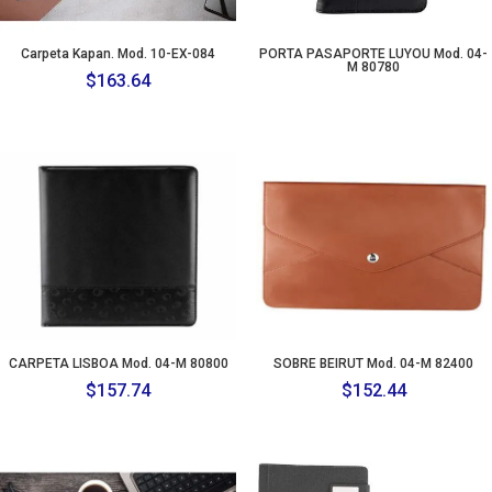
Carpeta Kapan. Mod. 10-EX-084
PORTA PASAPORTE LUYOU Mod. 04-
M 80780
$
163.64
CARPETA LISBOA Mod. 04-M 80800
SOBRE BEIRUT Mod. 04-M 82400
$
157.74
$
152.44