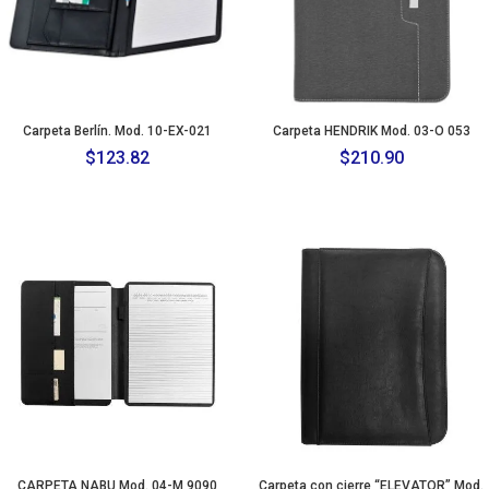
Carpeta Berlín. Mod. 10-EX-021
Carpeta HENDRIK Mod. 03-O 053
$
123.82
$
210.90
CARPETA NABU Mod. 04-M 9090
Carpeta con cierre “ELEVATOR” Mod.