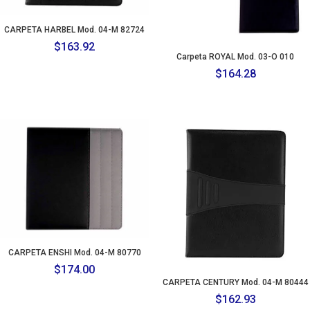
CARPETA HARBEL Mod. 04-M 82724
$
163.92
Carpeta ROYAL Mod. 03-O 010
$
164.28
CARPETA ENSHI Mod. 04-M 80770
$
174.00
CARPETA CENTURY Mod. 04-M 80444
$
162.93