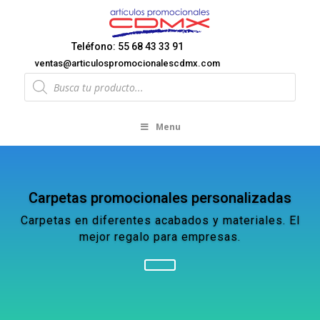
Teléfono: 55 68 43 33 91
ventas@articulospromocionalescdmx.com
Products
search
Menu
Carpetas promocionales personalizadas
Carpetas en diferentes acabados y materiales. El
mejor regalo para empresas.