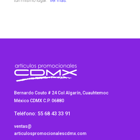
tun mismo lugar.
ver más.
Bernardo Couto # 24 Col Algarín, Cuauhtemoc
México CDMX C.P. 06880
Teléfono: 55 68 43 33 91
ventas@
articulospromocionalescdmx.com