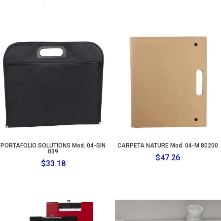
PORTAFOLIO SOLUTIONS Mod. 04-SIN
CARPETA NATURE Mod. 04-M 80200
039
$
47.26
$
33.18