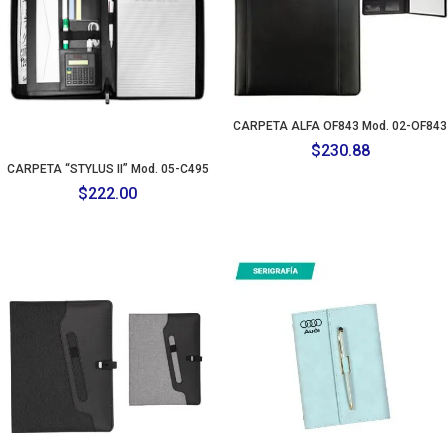
CARPETA ALFA OF843 Mod. 02-OF843
$
230.88
CARPETA “STYLUS II” Mod. 05-C495
$
222.00