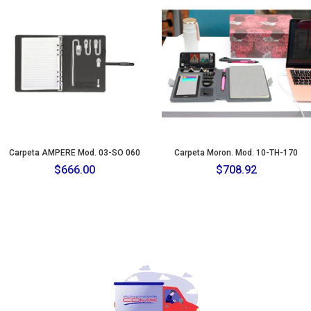
Carpeta AMPERE Mod. 03-SO 060
Carpeta Moron. Mod. 10-TH-170
$
666.00
$
708.92