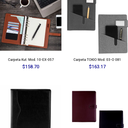
Carpeta Kut. Mod. 10-EX-057
Carpeta TOKIO Mod. 03-O 081
$
158.70
$
163.17