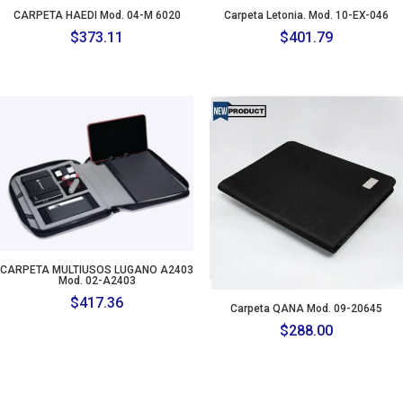
CARPETA HAEDI Mod. 04-M 6020
Carpeta Letonia. Mod. 10-EX-046
$
373.11
$
401.79
CARPETA MULTIUSOS LUGANO A2403
Mod. 02-A2403
$
417.36
Carpeta QANA Mod. 09-20645
$
288.00