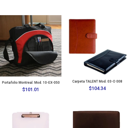
Carpeta TALENT Mod. 03-O 008
Portafolio Montreal. Mod. 10-EX-050
$
104.34
$
101.01