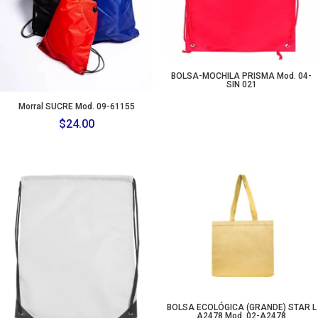
BOLSA-MOCHILA PRISMA Mod. 04-
SIN 021
Morral SUCRE Mod. 09-61155
$
24.00
BOLSA ECOLÓGICA (GRANDE) STAR L
A2478 Mod. 02-A2478