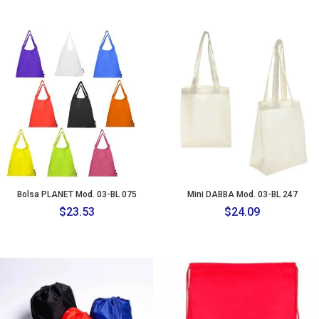
Bolsa PLANET Mod. 03-BL 075
Mini DABBA Mod. 03-BL 247
$
23.53
$
24.09