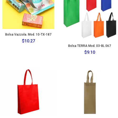
Bolsa Vazzola. Mod. 10-TX-187
$
10.27
Bolsa TERRA Mod. 03-BL 067
$
9.10