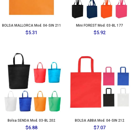
BOLSA MALLORCA Mod. 04-SIN 211
Mini FOREST Mod. 03-BL 177
$
5.31
$
5.92
Bolsa SENDA Mod. 03-BL 202
BOLSA ABBA Mod. 04-SIN 212
$
6.88
$
7.07