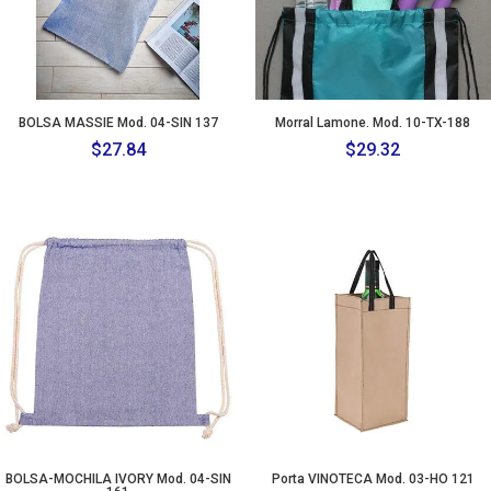
BOLSA MASSIE Mod. 04-SIN 137
Morral Lamone. Mod. 10-TX-188
$
27.84
$
29.32
BOLSA-MOCHILA IVORY Mod. 04-SIN
Porta VINOTECA Mod. 03-HO 121