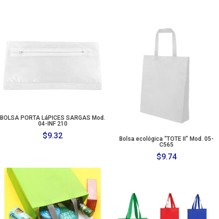
BOLSA PORTA LáPICES SARGAS Mod.
04-INF 210
$
9.32
Bolsa ecológica “TOTE II” Mod. 05-
C565
$
9.74