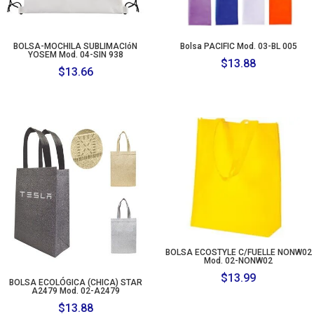
BOLSA-MOCHILA SUBLIMACIóN
Bolsa PACIFIC Mod. 03-BL 005
YOSEM Mod. 04-SIN 938
$
13.88
$
13.66
BOLSA ECOSTYLE C/FUELLE NONW02
Mod. 02-NONW02
$
13.99
BOLSA ECOLÓGICA (CHICA) STAR
A2479 Mod. 02-A2479
$
13.88