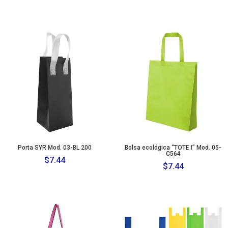
Porta SYR Mod. 03-BL 200
Bolsa ecológica “TOTE I” Mod. 05-
C564
$
7.44
$
7.44