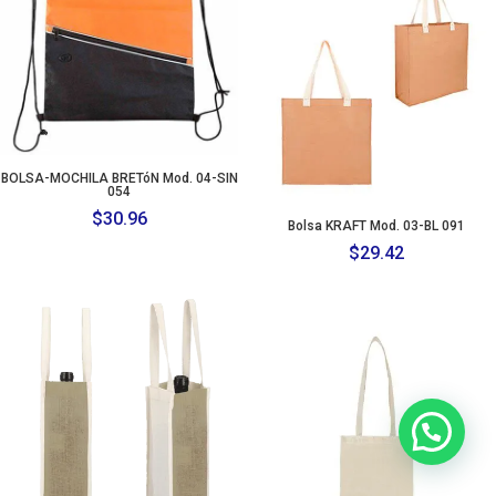
BOLSA-MOCHILA BRETóN Mod. 04-SIN
054
$
30.96
Bolsa KRAFT Mod. 03-BL 091
$
29.42