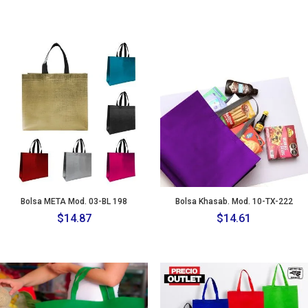
Bolsa META Mod. 03-BL 198
Bolsa Khasab. Mod. 10-TX-222
$
14.87
$
14.61