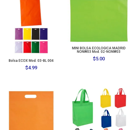
MINI BOLSA ECOLOGICA MADRID
NONW03 Mod. 02-NONW03
$
5.00
Bolsa ECOX Mod. 03-BL 004
$
4.99