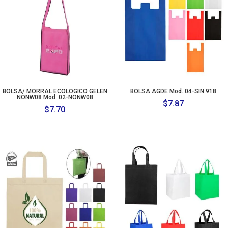
BOLSA/ MORRAL ECOLOGICO GELEN
BOLSA AGDE Mod. 04-SIN 918
NONW08 Mod. 02-NONW08
$
7.87
$
7.70