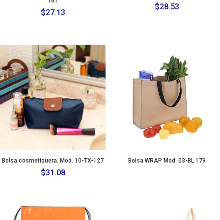
161
$
28.53
$
27.13
Bolsa cosmetiquera. Mod. 10-TX-127
Bolsa WRAP Mod. 03-BL 179
$
31.08