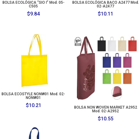
BOLSA ECOLÓGICA “SIO I” Mod. 05-
BOLSA ECOLÓGICA BACO A2477 Mod.
C505
02-A2477
$
9.84
$
10.11
BOLSA ECOSTYLE NONW01 Mod. 02-
NONW01
$
10.21
BOLSA NON WOVEN MARKET A2952
Mod. 02-A2952
$
10.55