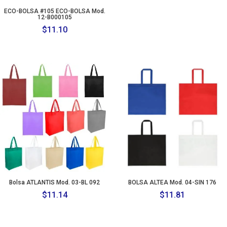
ECO-BOLSA #105 ECO-BOLSA Mod.
12-B000105
$
11.10
Bolsa ATLANTIS Mod. 03-BL 092
BOLSA ALTEA Mod. 04-SIN 176
$
11.14
$
11.81