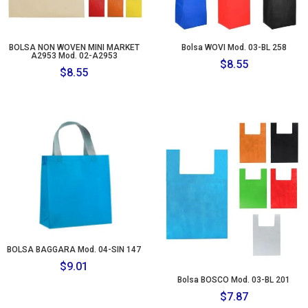
BOLSA NON WOVEN MINI MARKET
Bolsa WOVI Mod. 03-BL 258
A2953 Mod. 02-A2953
$
8.55
$
8.55
BOLSA BAGGARA Mod. 04-SIN 147
$
9.01
Bolsa BOSCO Mod. 03-BL 201
$
7.87