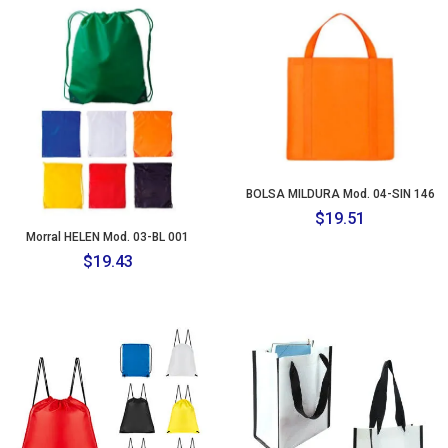
through
$16.68
BOLSA MILDURA Mod. 04-SIN 146
$
19.51
Morral HELEN Mod. 03-BL 001
$
19.43