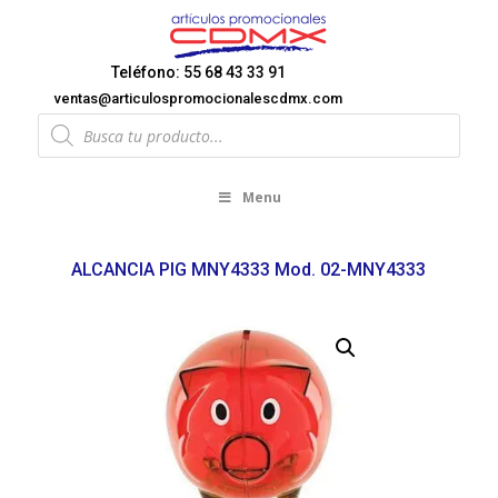
Teléfono: 55 68 43 33 91
ventas@articulospromocionalescdmx.com
Products
search
Menu
ALCANCIA PIG MNY4333 Mod. 02-MNY4333