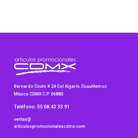
Bernardo Couto # 24 Col Algarín, Cuauhtemoc
México CDMX C.P. 06880
Teléfono: 55 68 43 33 91
ventas@
articulospromocionalescdmx.com