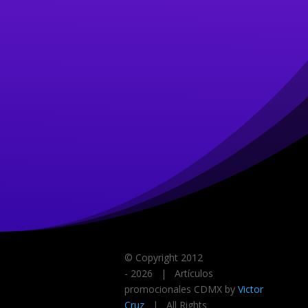
© Copyright 2012
-
2026
| Artículos
promocionales CDMX by
Victor
Cruz
| All Rights