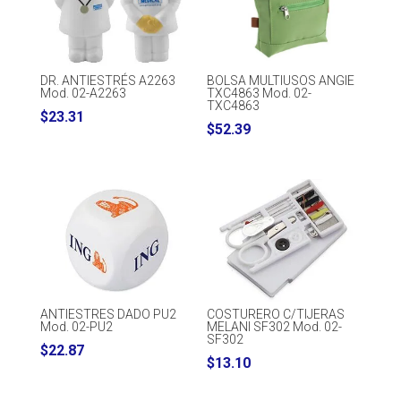
DR. ANTIESTRÉS A2263
BOLSA MULTIUSOS ANGIE
Mod. 02-A2263
TXC4863 Mod. 02-
TXC4863
$
23.31
$
52.39
ANTIESTRES DADO PU2
COSTURERO C/TIJERAS
Mod. 02-PU2
MELANI SF302 Mod. 02-
SF302
$
22.87
$
13.10