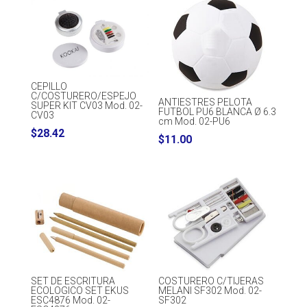
CEPILLO
C/COSTURERO/ESPEJO
ANTIESTRES PELOTA
SUPER KIT CV03 Mod. 02-
FUTBOL PU6 BLANCA Ø 6.3
CV03
cm Mod. 02-PU6
$
28.42
$
11.00
SET DE ESCRITURA
COSTURERO C/TIJERAS
ECOLOGICO SET EKUS
MELANI SF302 Mod. 02-
ESC4876 Mod. 02-
SF302