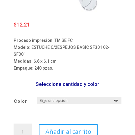
$
12.21
Proceso impresión:
TM SE FC
Modelo:
ESTUCHE C/2ESPEJOS BASIC SF301 02-
SF301
Medidas:
6.6 x 6.1 cm
Empaque:
240 pzas.
Seleccione cantidad y color
Color
ESTUCHE
Añadir al carrito
C/2ESPEJOS