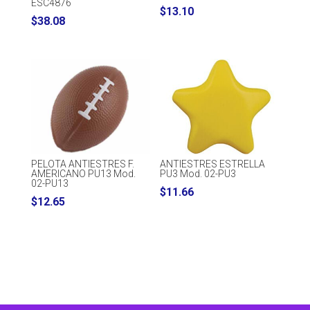
ESC4876
$
13.10
$
38.08
PELOTA ANTIESTRES F.
ANTIESTRES ESTRELLA
AMERICANO PU13 Mod.
PU3 Mod. 02-PU3
02-PU13
$
11.66
$
12.65