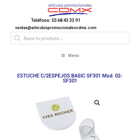
Teléfono: 55 68 43 33 91
ventas@articulospromocionalescdmx.com
Products
search
Menu
ESTUCHE C/2ESPEJOS BASIC SF301 Mod. 02-
SF301