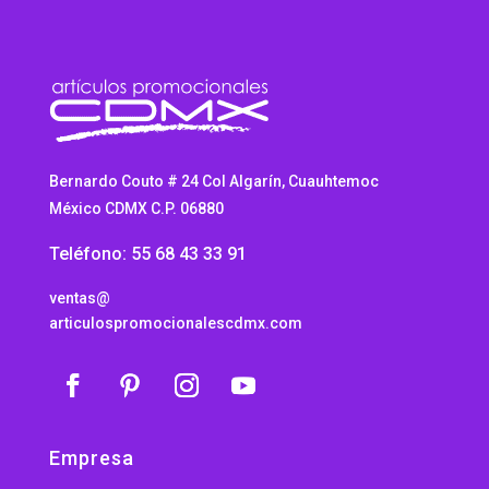
Bernardo Couto # 24 Col Algarín, Cuauhtemoc
México CDMX C.P. 06880
Teléfono: 55 68 43 33 91
ventas@
articulospromocionalescdmx.com
Empresa