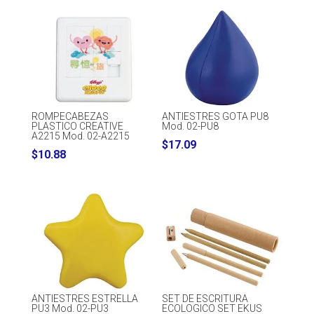
ROMPECABEZAS
ANTIESTRES GOTA PU8
PLASTICO CREATIVE
Mod. 02-PU8
A2215 Mod. 02-A2215
$
17.09
$
10.88
ANTIESTRES ESTRELLA
SET DE ESCRITURA
PU3 Mod. 02-PU3
ECOLOGICO SET EKUS