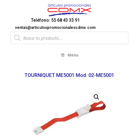
Teléfono: 55 68 43 33 91
ventas@articulospromocionalescdmx.com
Products
search
Menu
TOURNIQUET ME5001 Mod. 02-ME5001