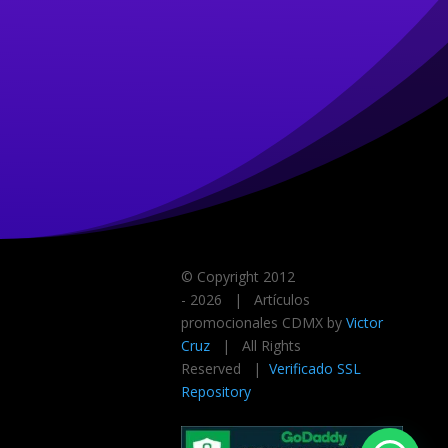
© Copyright 2012
-
2026
| Artículos
promocionales CDMX by
Victor
Cruz
| All Rights
Reserved |
Verificado SSL
Repository