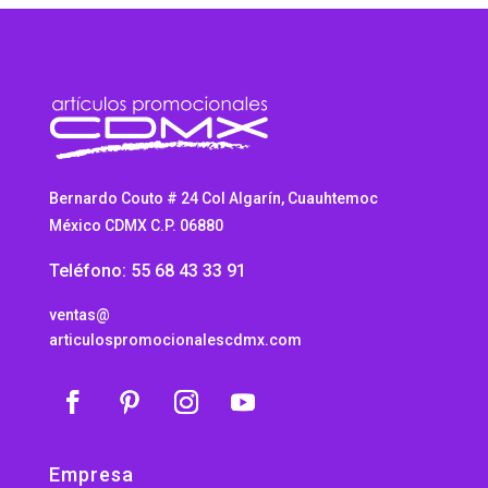
Bernardo Couto # 24 Col Algarín, Cuauhtemoc
México CDMX C.P. 06880
Teléfono: 55 68 43 33 91
ventas@
articulospromocionalescdmx.com
Empresa