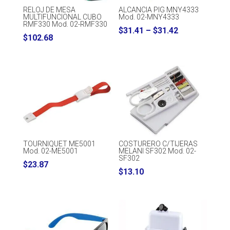
RELOJ DE MESA
ALCANCIA PIG MNY4333
MULTIFUNCIONAL CUBO
Mod. 02-MNY4333
RMF330 Mod. 02-RMF330
Price
$
31.41
–
$
31.42
$
102.68
range:
$31.41
through
$31.42
TOURNIQUET ME5001
COSTURERO C/TIJERAS
Mod. 02-ME5001
MELANI SF302 Mod. 02-
SF302
$
23.87
$
13.10