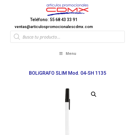
Teléfono: 55 68 43 33 91
ventas@articulospromocionalescdmx.com
Products
search
Menu
BOLíGRAFO SLIM Mod. 04-SH 1135