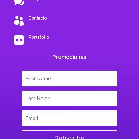

Contacto

Portafolio

Promociones
Subscribe