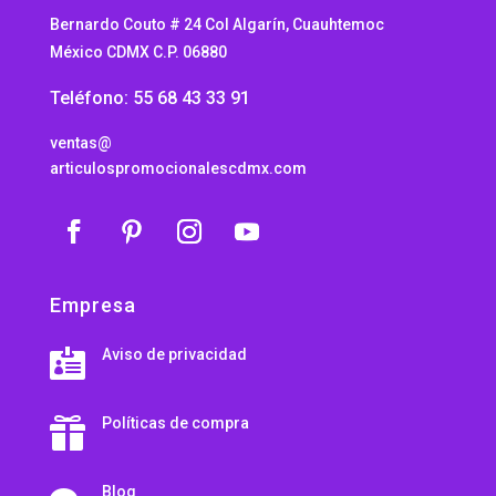
Bernardo Couto # 24 Col Algarín, Cuauhtemoc
México CDMX C.P. 06880
Teléfono: 55 68 43 33 91
ventas@
articulospromocionalescdmx.com
Empresa
Aviso de privacidad

Políticas de compra

Blog