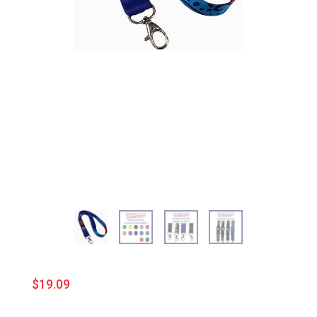
$
19.09