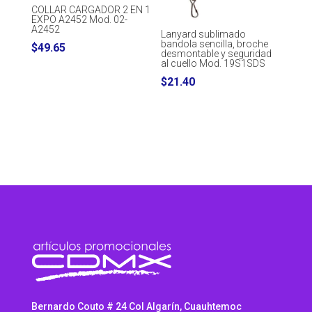
COLLAR CARGADOR 2 EN 1
EXPO A2452 Mod. 02-
A2452
Lanyard sublimado
bandola sencilla, broche
$
49.65
desmontable y seguridad
al cuello Mod. 19S1SDS
$
21.40
Bernardo Couto # 24 Col Algarín, Cuauhtemoc