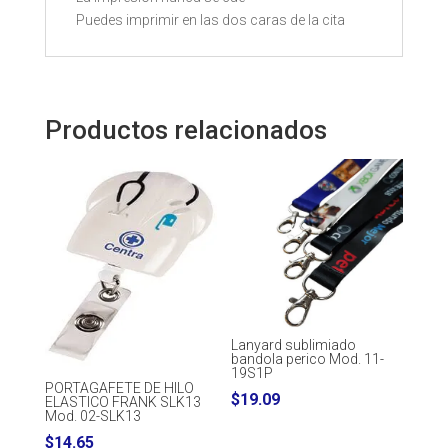
Puedes imprimir en las dos caras de la cita
Productos relacionados
Lanyard sublimiado
bandola perico Mod. 11-
19S1P
PORTAGAFETE DE HILO
$
19.09
ELASTICO FRANK SLK13
Mod. 02-SLK13
$
14.65