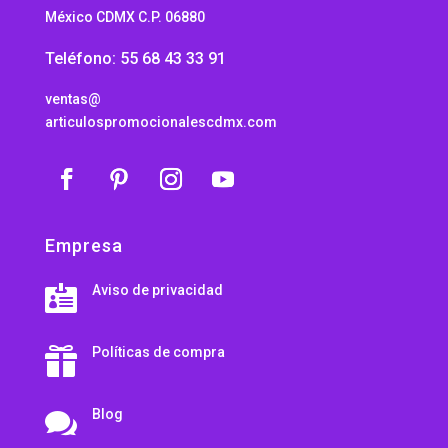
México CDMX C.P. 06880
Teléfono: 55 68 43 33 91
ventas@
articulospromocionalescdmx.com
Empresa
Aviso de privacidad

Políticas de compra

Blog
