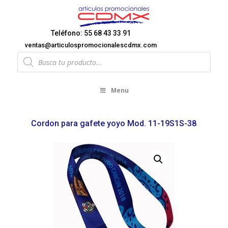
Teléfono: 55 68 43 33 91
ventas@articulospromocionalescdmx.com
Products
search
Menu
Cordon para gafete yoyo Mod. 11-19S1S-38