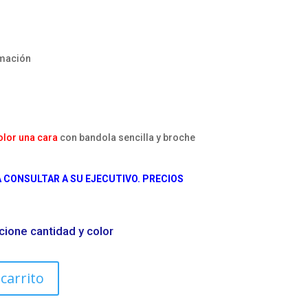
mación
olor una cara
con bandola sencilla y broche
CONSULTAR A SU EJECUTIVO. PRECIOS
cione cantidad y color
 carrito