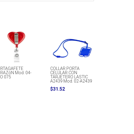
RTAGAFETE
COLLAR PORTA
RAZóN Mod. 04-
CELULAR CON
O 075
TARJETERO LASTIC
A2439 Mod. 02-A2439
$
31.52