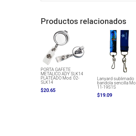
Productos relacionados
PORTA GAFETE
METALICO ADY SLK14
PLATEADO Mod. 02-
Lanyard sublimado
SLK14
bandola sencilla Mo
11-19S1S
$
20.65
$
19.09