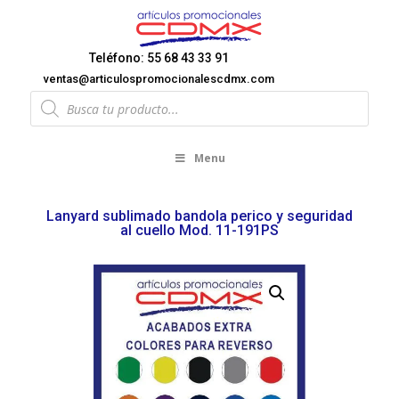
Teléfono: 55 68 43 33 91
ventas@articulospromocionalescdmx.com
Products
search
Menu
Lanyard sublimado bandola perico y seguridad
al cuello Mod. 11-191PS