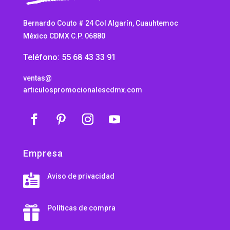
Bernardo Couto # 24 Col Algarín, Cuauhtemoc
México CDMX C.P. 06880
Teléfono: 55 68 43 33 91
ventas@
articulospromocionalescdmx.com
Empresa
Aviso de privacidad

Políticas de compra
