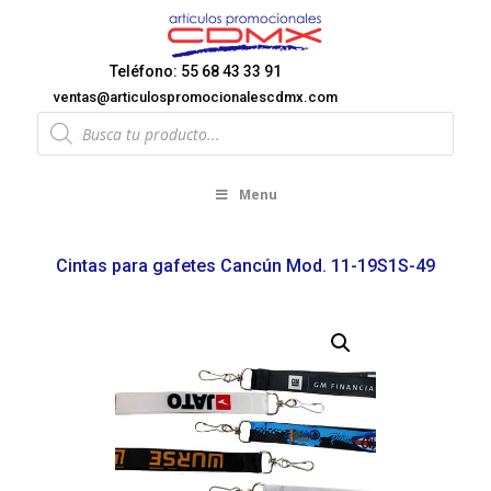
Teléfono: 55 68 43 33 91
ventas@articulospromocionalescdmx.com
Products
search
Menu
Cintas para gafetes Cancún Mod. 11-19S1S-49