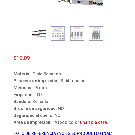
$
19.09
Material:
Cinta Satinada
Proceso de impresión:
Sublimación
Medidas:
19 mm
Empaque:
100
Bandola:
Sencilla
Broche de seguridad:
NO
Seguridad al cuello:
NO
Área de impresión:
. A todo color
una sola cara
.
FOTO DE REFERENCIA (NO ES EL PRODUCTO FINAL)