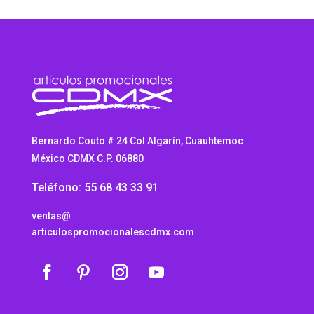
Bernardo Couto # 24 Col Algarín, Cuauhtemoc
México CDMX C.P. 06880
Teléfono: 55 68 43 33 91
ventas@
articulospromocionalescdmx.com