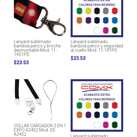
Lanyard sublimado
Lanyard sublimado
bandola perico y broche
bandola perico y seguridad
desmontable Mod. 11-
al cuello Mod. 11-191PS
19S1PD
$
23.53
$
23.53
COLLAR CARGADOR 2 EN 1
EXPO A2452 Mod. 02-
A2452
Lanyard sublimado