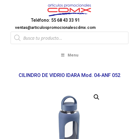
Teléfono: 55 68 43 33 91
ventas@articulospromocionalescdmx.com
Products
search
Menu
CILINDRO DE VIDRIO IDARA Mod. 04-ANF 052