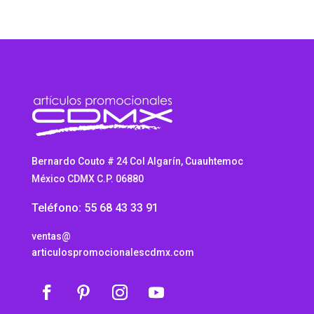
$11.98
Bernardo Couto # 24 Col Algarín, Cuauhtemoc
México CDMX C.P. 06880
Teléfono: 55 68 43 33 91
ventas@
articulospromocionalescdmx.com