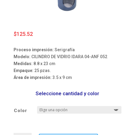
$
125.52
Proceso impresión:
Serigrafía
Modelo:
CILINDRO DE VIDRIO IDARA 04-ANF 052
Medidas:
8.8 x 23 cm
Empaque:
25 pzas.
Área de impresión:
3.5 x 9 cm
Seleccione cantidad y color
Color