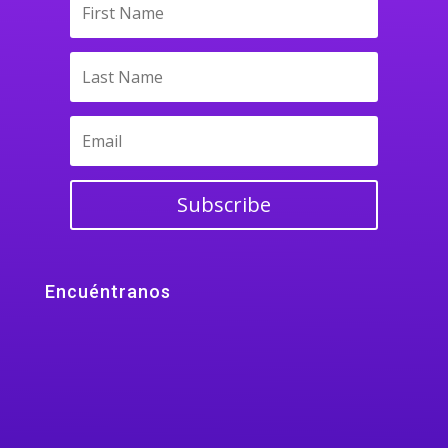
Subscribe
Encuéntranos