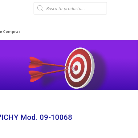
Products
search
de Compras
 VICHY Mod. 09-10068