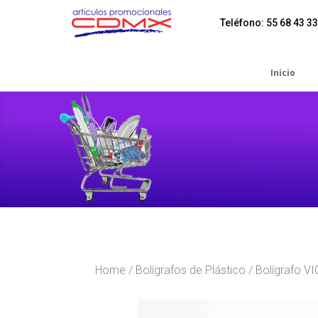
Teléfono: 55 68 43 33
Inicio
Home
/
Bolígrafos de Plástico
/ Bolígrafo V