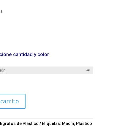
ía
m
cione cantidad y color
 carrito
lígrafos de Plástico
Etiquetas:
Macm
,
Plástico