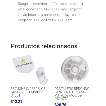
Rango de conexión de 10 metros. La base al
estar conectada, funciona como cargador
inalámbrico de smartphone. Incluye cable
cargador USB. Medidas: 7.1 x 6.8 cm
Productos relacionados
ESTUCHE C/2ESPEJOS
PASTILLERO REDONDO
BASIC SF301 Mod. 02-
GIRATORIO OCEANIC
SF301
PST4759 Mod. 02-
PST4759
$
12.21
$
28.76