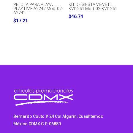
PELOTA PARA PLAYA
KIT DE SIESTA VIEVET
PLAYTIME A2242 Mod. 02-
KVI1261 Mod. 02-KVI1261
A2242
$
46.74
$
17.21
Bernardo Couto # 24 Col Algarín, Cuauhtemoc
México CDMX C.P. 06880