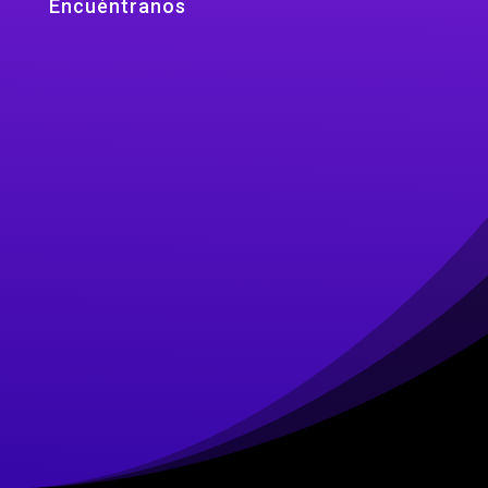
Encuéntranos