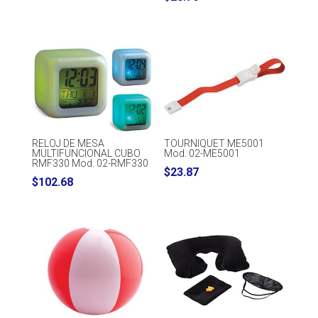
RELOJ DE MESA
TOURNIQUET ME5001
MULTIFUNCIONAL CUBO
Mod. 02-ME5001
RMF330 Mod. 02-RMF330
$
23.87
$
102.68