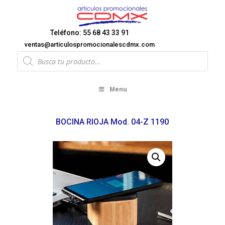
Teléfono: 55 68 43 33 91
ventas@articulospromocionalescdmx.com
Products
search
Menu
BOCINA RIOJA Mod. 04-Z 1190