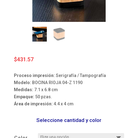
$
431.57
Proceso impresión:
Serigrafía / Tampografía
Modelo:
BOCINA RIOJA 04-Z 1190
Medidas:
7.1 x 6.8 cm
Empaque:
50 pzas.
Área de impresión:
4.4 x 4 cm
Seleccione cantidad y color
Color