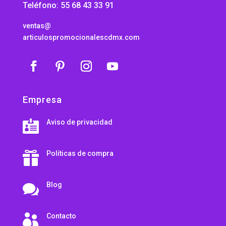
Teléfono: 55 68 43 33 91
ventas@
articulospromocionalescdmx.com
Empresa
Aviso de privacidad

Políticas de compra

Blog

Contacto
