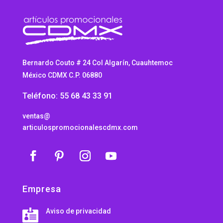
Bernardo Couto # 24 Col Algarín, Cuauhtemoc
México CDMX C.P. 06880
Teléfono: 55 68 43 33 91
ventas@
articulospromocionalescdmx.com
Empresa
Aviso de privacidad
