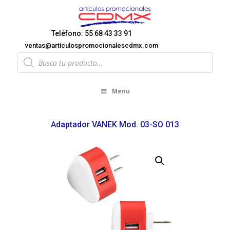
Teléfono: 55 68 43 33 91
ventas@articulospromocionalescdmx.com
Products
search
Menu
Adaptador VANEK Mod. 03-SO 013