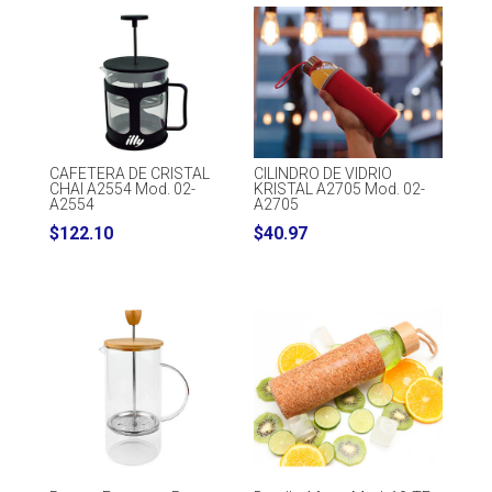
CAFETERA DE CRISTAL
CILINDRO DE VIDRIO
CHAI A2554 Mod. 02-
KRISTAL A2705 Mod. 02-
A2554
A2705
$
122.10
$
40.97