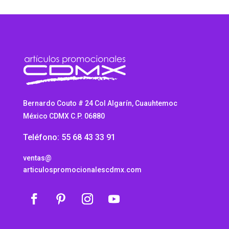
Bernardo Couto # 24 Col Algarín, Cuauhtemoc
México CDMX C.P. 06880
Teléfono: 55 68 43 33 91
ventas@
articulospromocionalescdmx.com