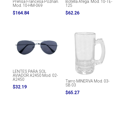
Prensa Francesa Poznan.
Botella Afega. Mod. 10-TE-
Mod. 10-HM-069
125
$
164.84
$
62.26
LENTES PARA SOL
AVIADOR A2450 Mod. 02-
A2450
Tarro MINERVA Mod. 03-
SB 03
$
32.19
$
65.27