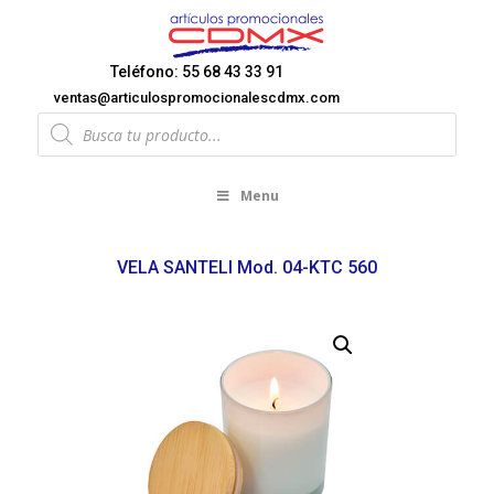
Teléfono: 55 68 43 33 91
ventas@articulospromocionalescdmx.com
Products
search
Menu
VELA SANTELI Mod. 04-KTC 560