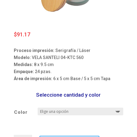
$
91.17
Proceso impresión:
Serigrafía / Láser
Modelo:
VELA SANTELI 04-KTC 560
Medidas:
8 x 9.5 cm
Empaque:
24 pzas.
Área de impresión:
6 x 5 cm Base / 5 x 5 cm Tapa
Seleccione cantidad y color
Color