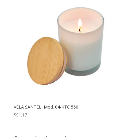
VELA SANTELI Mod. 04-KTC 560
$
91.17