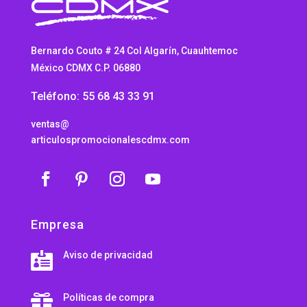
Bernardo Couto # 24 Col Algarín, Cuauhtemoc
México CDMX C.P. 06880
Teléfono: 55 68 43 33 91
ventas@
articulospromocionalescdmx.com
Empresa
Aviso de privacidad

Políticas de compra
