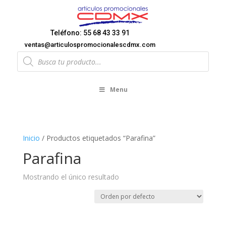
Teléfono: 55 68 43 33 91
ventas@articulospromocionalescdmx.com
Products
search
Menu
Inicio
/ Productos etiquetados “Parafina”
Parafina
Mostrando el único resultado