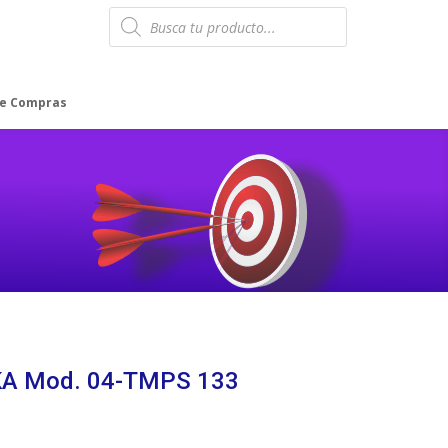
Products
search
de Compras
A Mod. 04-TMPS 133