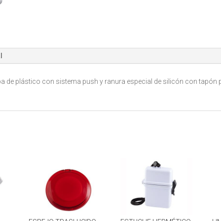
cantidad
l
pa de plástico con sistema push y ranura especial de silicón con tapón p