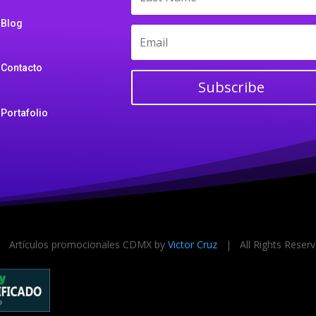
Blog
Contacto
Subscribe
Portafolio
 Artículos promocionales CDMX by
Victor Cruz
| All Rights Rese