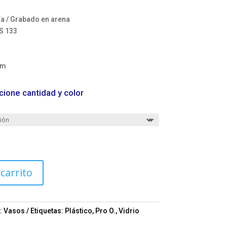
ía / Grabado en arena
S 133
cm
cione cantidad y color
 carrito
:
Vasos
Etiquetas:
Plástico
,
Pro O.
,
Vidrio