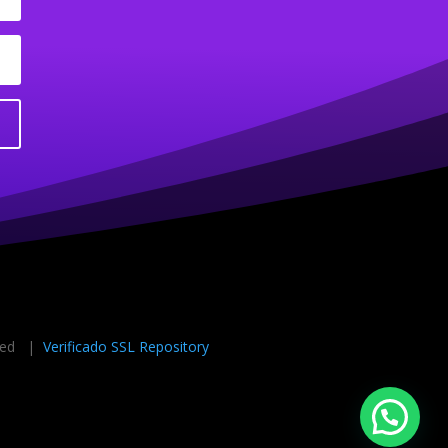
rved |
Verificado SSL Repository