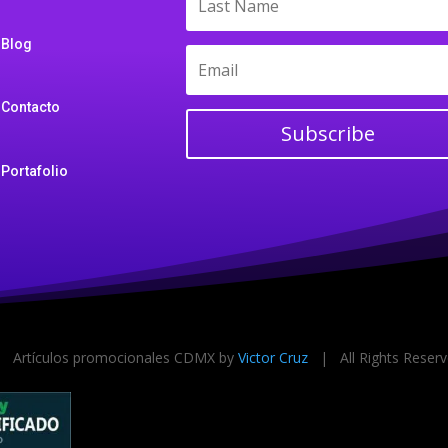
Blog
Contacto
Subscribe
Portafolio
Artículos promocionales CDMX by
Victor Cruz
| All Rights Rese