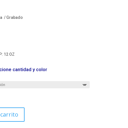
ia / Grabado
P: 12 OZ
cione cantidad y color
 carrito