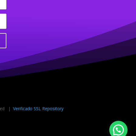
rved |
Verificado SSL Repository