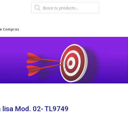
Products
search
de Compras
a lisa Mod. 02- TL9749