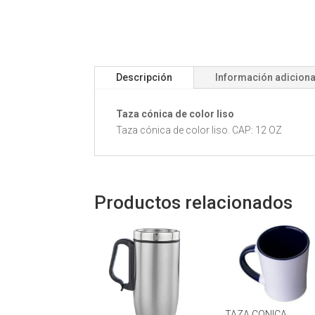
Descripción
Información adiciona
Taza cónica de color liso
Taza cónica de color liso. CAP: 12 OZ
Productos relacionados
TAZA CONICA