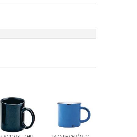
RRO 11OZ. TAHITI
TAZA DE CERÁMICA