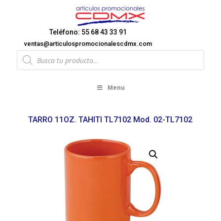
Teléfono: 55 68 43 33 91
ventas@articulospromocionalescdmx.com
Products
search
Menu
TARRO 11OZ. TAHITI TL7102 Mod. 02-TL7102