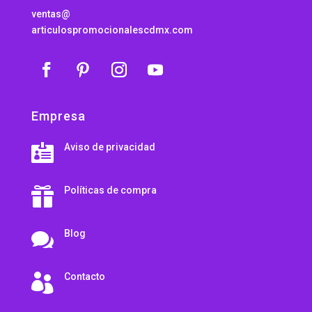
ventas@
articulospromocionalescdmx.com
Empresa
Aviso de privacidad

Políticas de compra

Blog

Contacto
