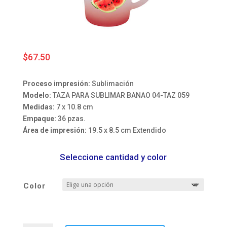
$
67.50
Proceso impresión:
Sublimación
Modelo:
TAZA PARA SUBLIMAR BANAO 04-TAZ 059
Medidas:
7 x 10.8 cm
Empaque:
36 pzas.
Área de impresión:
19.5 x 8.5 cm Extendido
Seleccione cantidad y color
Color