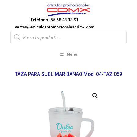
Teléfono: 55 68 43 33 91
ventas@articulospromocionalescdmx.com
Products
search
Menu
TAZA PARA SUBLIMAR BANAO Mod. 04-TAZ 059