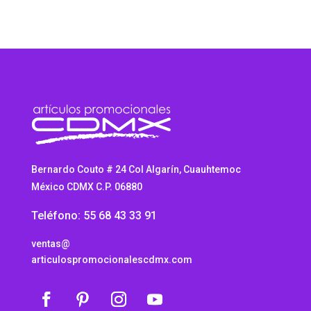
Bernardo Couto # 24 Col Algarín, Cuauhtemoc
México CDMX C.P. 06880
Teléfono: 55 68 43 33 91
ventas@
articulospromocionalescdmx.com