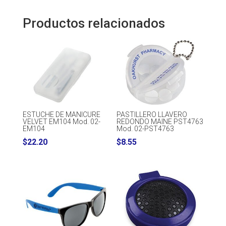
Productos relacionados
ESTUCHE DE MANICURE
PASTILLERO LLAVERO
VELVET EM104 Mod. 02-
REDONDO MAINE PST4763
EM104
Mod. 02-PST4763
$
22.20
$
8.55