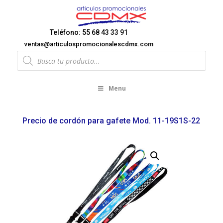
Teléfono: 55 68 43 33 91
ventas@articulospromocionalescdmx.com
Products
search
Menu
Precio de cordón para gafete Mod. 11-19S1S-22