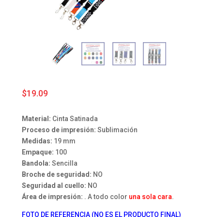
$
19.09
Material:
Cinta Satinada
Proceso de impresión:
Sublimación
Medidas:
19 mm
Empaque:
100
Bandola:
Sencilla
Broche de seguridad:
NO
Seguridad al cuello:
NO
Área de impresión:
. A todo color
una sola cara
.
FOTO DE REFERENCIA (NO ES EL PRODUCTO FINAL)