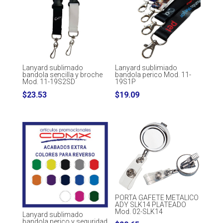
Lanyard sublimiado
Lanyard sublimado
bandola perico Mod. 11-
bandola sencilla y broche
19S1P
Mod. 11-19S2SD
$
19.09
$
23.53
PORTA GAFETE METALICO
ADY SLK14 PLATEADO
Mod. 02-SLK14
Lanyard sublimado
bandola perico y seguridad