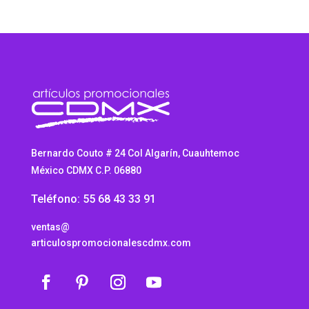
Bernardo Couto # 24 Col Algarín, Cuauhtemoc
México CDMX C.P. 06880
Teléfono: 55 68 43 33 91
ventas@
articulospromocionalescdmx.com