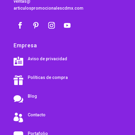
ventas@
articulospromocionalescdmx.com
Empresa
Aviso de privacidad

Políticas de compra

Blog

Contacto

Portafolio