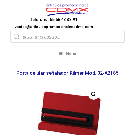
Teléfono: 55 68 43 33 91
ventas@articulospromocionalescdmx.com
Products
search
Menu
Porta celular señalador Kilmer Mod. 02-A2185