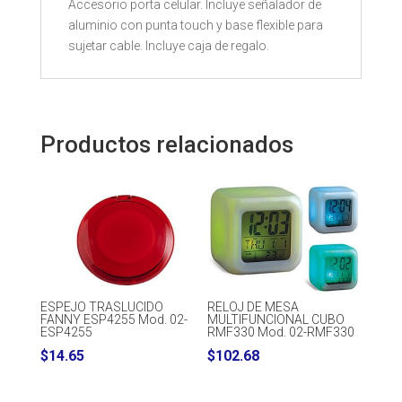
Accesorio porta celular. Incluye señalador de
aluminio con punta touch y base flexible para
sujetar cable. Incluye caja de regalo.
Productos relacionados
ESPEJO TRASLUCIDO
RELOJ DE MESA
FANNY ESP4255 Mod. 02-
MULTIFUNCIONAL CUBO
ESP4255
RMF330 Mod. 02-RMF330
$
14.65
$
102.68