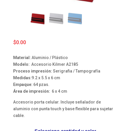
$
0.00
Material:
Aluminio / Plástico
Modelo:
Accesorio Kilmer A2185
Proceso impresión:
Serigrafia / Tampografía
Medidas:
9.2 x 5.5 x 6 cm
Empaque:
64 pzas.
Área de impresión:
6 x 4 cm
Accesorio porta celular. Incluye señalador de
aluminio con punta touch y base flexible para sujetar
cable.