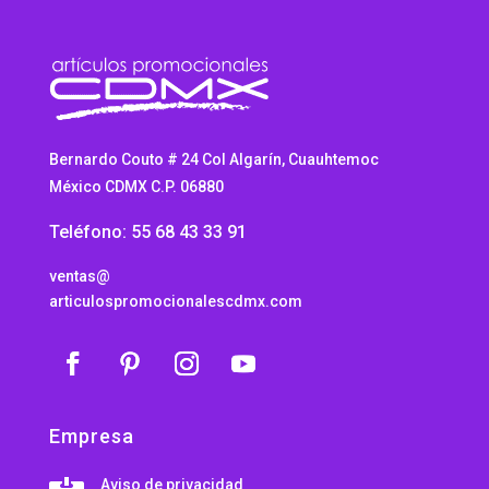
Bernardo Couto # 24 Col Algarín, Cuauhtemoc
México CDMX C.P. 06880
Teléfono: 55 68 43 33 91
ventas@
articulospromocionalescdmx.com
Empresa
Aviso de privacidad