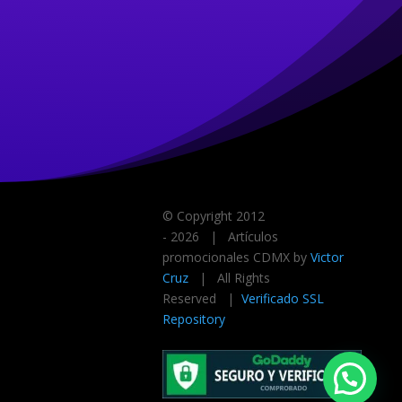
© Copyright 2012
-
2026
| Artículos
promocionales CDMX by
Victor
Cruz
| All Rights
Reserved |
Verificado SSL
Repository