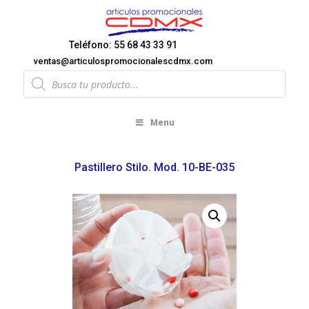
Teléfono: 55 68 43 33 91
ventas@articulospromocionalescdmx.com
Products
search
Menu
Pastillero Stilo. Mod. 10-BE-035