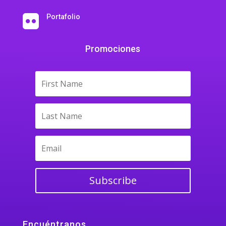
Portafolio

Promociones
Subscribe
Encuéntranos