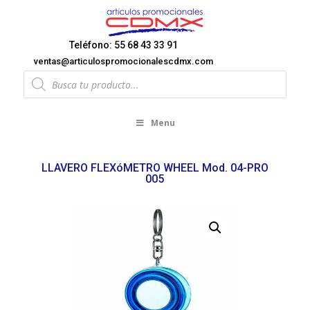
Teléfono: 55 68 43 33 91
ventas@articulospromocionalescdmx.com
Products
search
Menu
LLAVERO FLEXóMETRO WHEEL Mod. 04-PRO
005