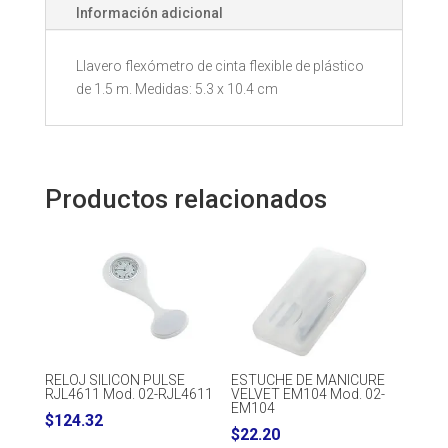
Información adicional
Llavero flexómetro de cinta flexible de plástico
de 1.5 m. Medidas: 5.3 x 10.4 cm
Productos relacionados
RELOJ SILICON PULSE
ESTUCHE DE MANICURE
RJL4611 Mod. 02-RJL4611
VELVET EM104 Mod. 02-
EM104
$
124.32
$
22.20