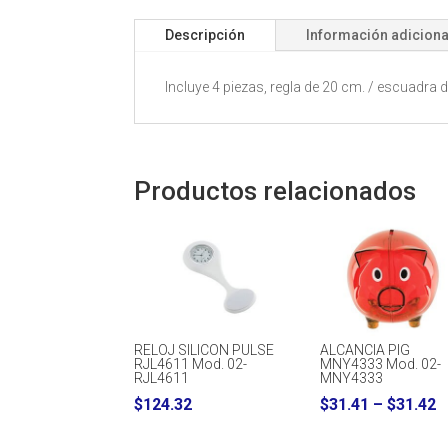
Descripción
Información adiciona
Incluye 4 piezas, regla de 20 cm. / escuadra
Productos relacionados
RELOJ SILICON PULSE
ALCANCIA PIG
RJL4611 Mod. 02-
MNY4333 Mod. 02-
RJL4611
MNY4333
P
$
124.32
$
31.41
–
$
31.42
r