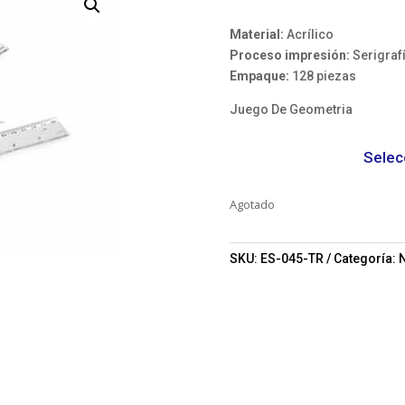
Material:
Acrílico
Proceso impresión:
Serigraf
Empaque:
128 piezas
Juego De Geometria
Selec
Agotado
SKU:
ES-045-TR
Categoría:
N