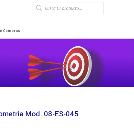
Products
search
de Compras
ometria Mod. 08-ES-045