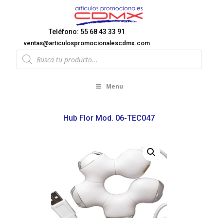
Teléfono: 55 68 43 33 91
ventas@articulospromocionalescdmx.com
Products
search
Menu
Hub Flor Mod. 06-TEC047