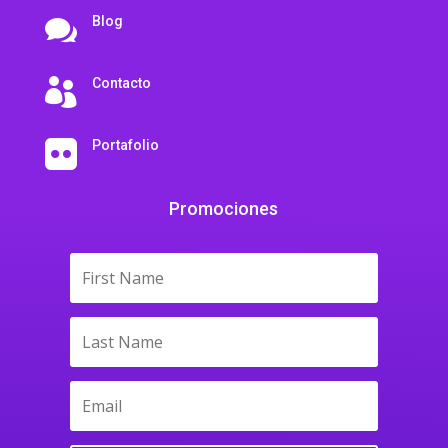
Blog

Contacto

Portafolio

Promociones