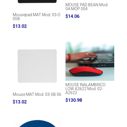
MOUSE PAD BEAN Mod.
04-MOP 004
Mousepad MAT Mod. 03-O
$
14.06
058
$
13.02
MOUSE INALAMBRICO
LOW A2622 Mod. 02-
A2622
Mouse MAT Mod. 03-SB 06
$
130.98
$
13.02