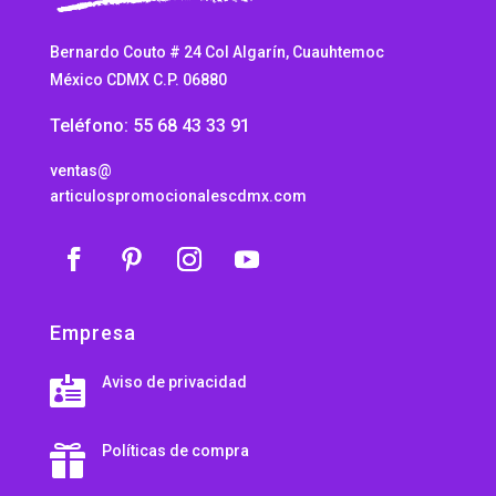
Bernardo Couto # 24 Col Algarín, Cuauhtemoc
México CDMX C.P. 06880
Teléfono: 55 68 43 33 91
ventas@
articulospromocionalescdmx.com
Empresa
Aviso de privacidad

Políticas de compra
