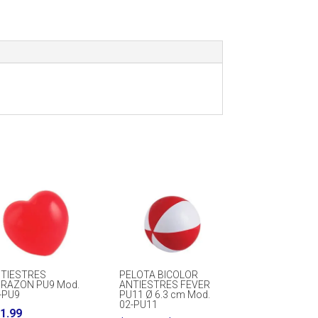
TIESTRES
PELOTA BICOLOR
RAZON PU9 Mod.
ANTIESTRES FEVER
-PU9
PU11 Ø 6.3 cm Mod.
02-PU11
1.99