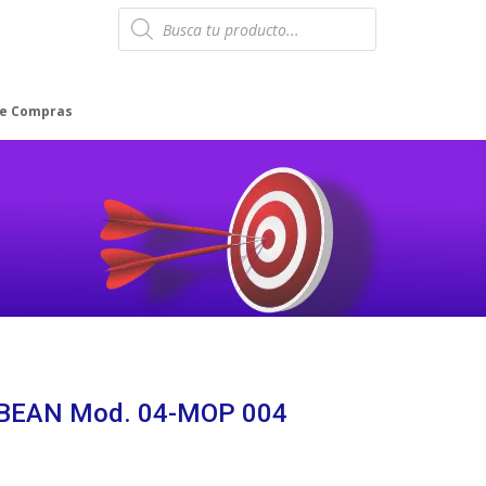
Products
search
de Compras
BEAN Mod. 04-MOP 004