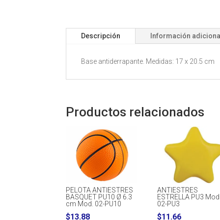
Descripción
Información adiciona
Base antiderrapante. Medidas: 17 x 20.5 cm
Productos relacionados
PELOTA ANTIESTRES
ANTIESTRES
BASQUET PU10 Ø 6.3
ESTRELLA PU3 Mod
cm Mod. 02-PU10
02-PU3
$
13.88
$
11.66