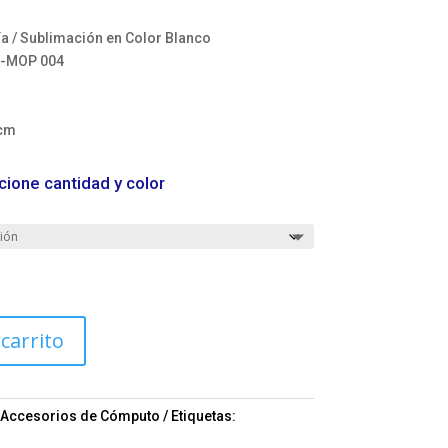
ía / Sublimación en Color Blanco
-MOP 004
 cm
cione cantidad y color
 carrito
Accesorios de Cómputo
Etiquetas: