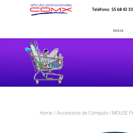
Teléfono: 55 68 43 33
Inicio
Home
/
Accesorios de Cómputo
/ MOUSE P