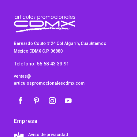
Bernardo Couto # 24 Col Algarín, Cuauhtemoc
México CDMX C.P. 06880
Teléfono: 55 68 43 33 91
ventas@
articulospromocionalescdmx.com
Empresa
Aviso de privacidad