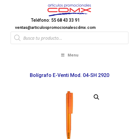
Teléfono: 55 68 43 33 91
ventas@articulospromocionalescdmx.com
Products
search
Menu
Bolígrafo E-Venti Mod. 04-SH 2920