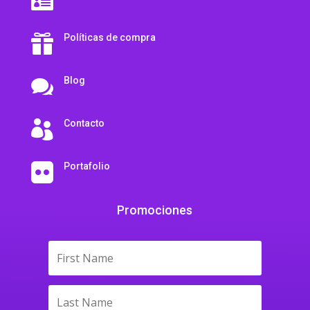

Políticas de compra

Blog

Contacto

Portafolio

Promociones