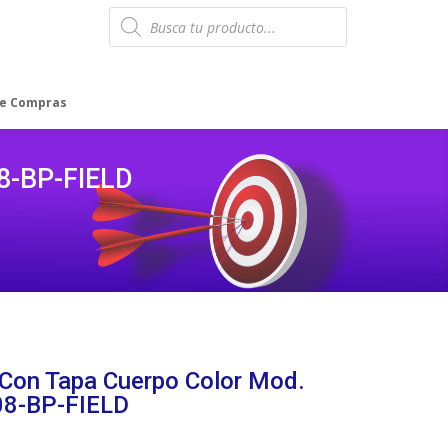
Products
search
de Compras
08-BP-FIELD
 Con Tapa Cuerpo Color Mod.
08-BP-FIELD