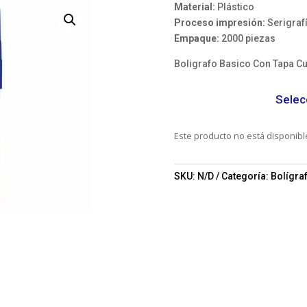
Material:
Plástico
Proceso impresión:
Serigraf
Empaque:
2000 piezas
Boligrafo Basico Con Tapa C
Selec
Este producto no está disponib
SKU:
N/D
Categoría:
Bolígra