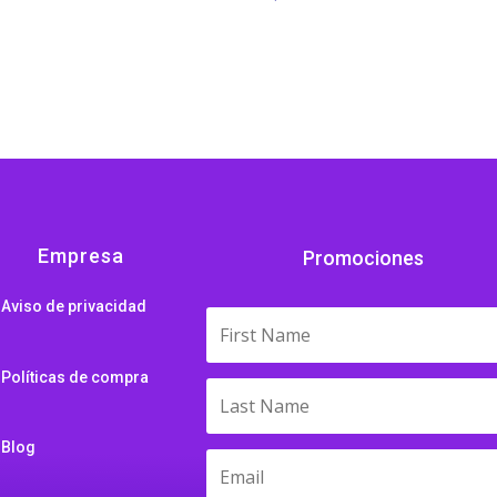
range:
$16.99
through
$21.65
Empresa
Promociones
Aviso de privacidad
Políticas de compra
Blog