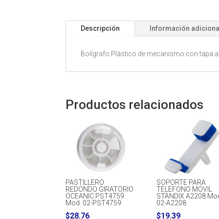
Descripción
Información adiciona
Bolígrafo Plástico de mecanismo con tapa anti
Productos relacionados
PASTILLERO
SOPORTE PARA
REDONDO GIRATORIO
TELEFONO MOVIL
OCEANIC PST4759
STANDIX A2208 Mo
Mod. 02-PST4759
02-A2208
$
28.76
$
19.39