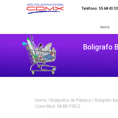
Teléfono: 55 68 43 33
Inicio
Boligrafo 
Home
/
Bolígrafos de Plástico
/ Boligrafo B
Color Mod. 08-BP-FIELD