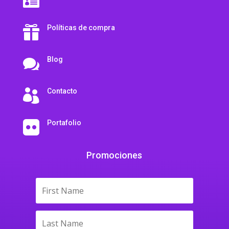

Políticas de compra

Blog

Contacto

Portafolio

Promociones