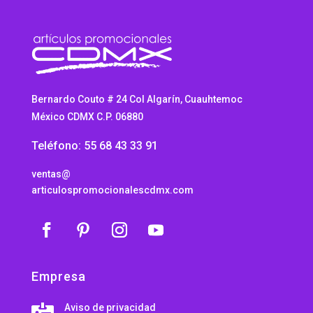
Bernardo Couto # 24 Col Algarín, Cuauhtemoc
México CDMX C.P. 06880
Teléfono: 55 68 43 33 91
ventas@
articulospromocionalescdmx.com
Empresa
Aviso de privacidad