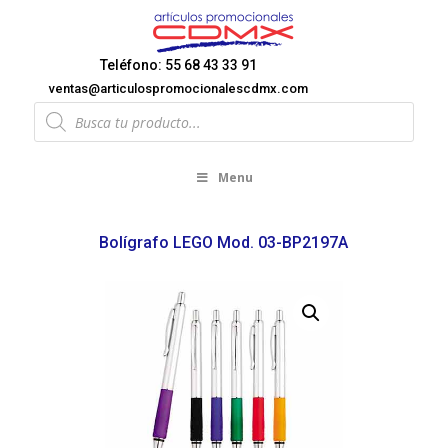
Teléfono: 55 68 43 33 91
ventas@articulospromocionalescdmx.com
Products
search
Menu
Bolígrafo LEGO Mod. 03-BP2197A