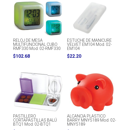
RELOJ DE MESA
ESTUCHE DE MANICURE
MULTIFUNCIONAL CUBO
VELVET EM104 Mod. 02-
RMF330 Mod. 02-RMF330
EM104
$
102.68
$
22.20
PASTILLERO
ALCANCIA PLASTICO
CORTAPASTILLAS BALÚ
BARRY MNY5189 Mod. 02-
BTQ1 Mod. 02-BTQ1
MNY5189