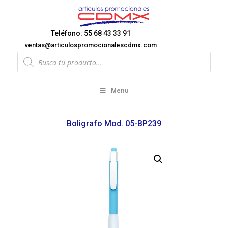
Teléfono: 55 68 43 33 91
ventas@articulospromocionalescdmx.com
Products
search
Menu
Boligrafo Mod. 05-BP239