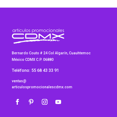
Bernardo Couto # 24 Col Algarín, Cuauhtemoc
México CDMX C.P. 06880
Teléfono: 55 68 43 33 91
ventas@
articulospromocionalescdmx.com