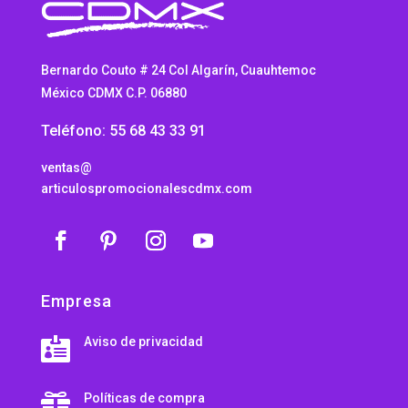
Bernardo Couto # 24 Col Algarín, Cuauhtemoc
México CDMX C.P. 06880
Teléfono: 55 68 43 33 91
ventas@
articulospromocionalescdmx.com
Empresa
Aviso de privacidad

Políticas de compra
