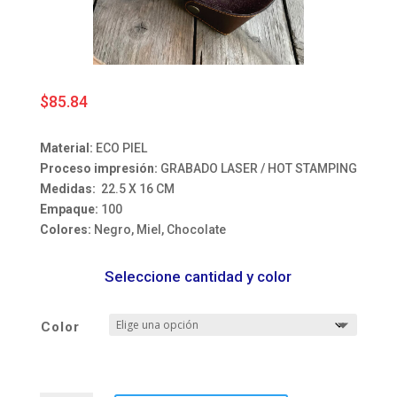
$
85.84
Material:
ECO PIEL
Proceso impresión:
GRABADO LASER / HOT STAMPING
Medidas:
22.5 X 16 CM
Empaque:
100
Colores:
Negro, Miel, Chocolate
Seleccione cantidad y color
Color