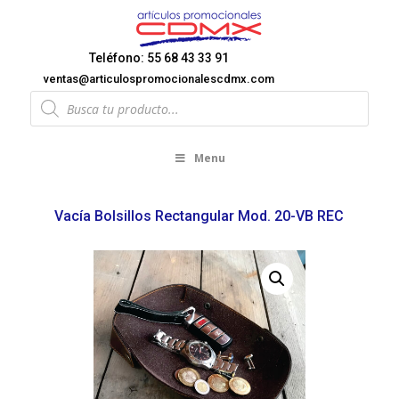
Teléfono: 55 68 43 33 91
ventas@articulospromocionalescdmx.com
Products
search
Menu
Vacía Bolsillos Rectangular Mod. 20-VB REC