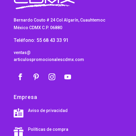
Bernardo Couto # 24 Col Algarín, Cuauhtemoc
México CDMX C.P. 06880
Teléfono: 55 68 43 33 91
ventas@
articulospromocionalescdmx.com
Empresa
Aviso de privacidad

Políticas de compra
