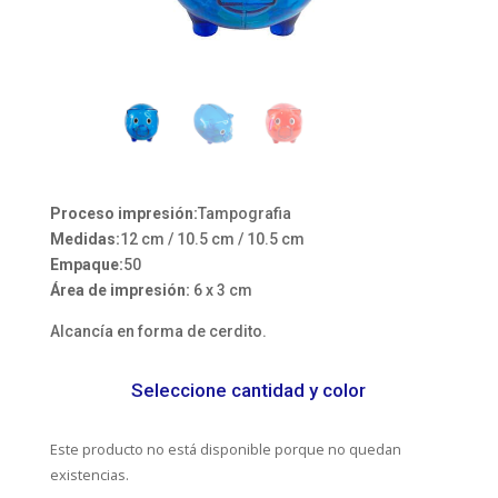
Proceso impresión:
Tampografia
Medidas:
12 cm / 10.5 cm / 10.5 cm
Empaque:
50
Área de impresión:
6 x 3 cm
Alcancía en forma de cerdito.
Seleccione cantidad y color
Este producto no está disponible porque no quedan
existencias.