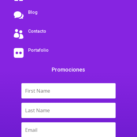
Blog

Contacto

Portafolio

Promociones