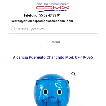
Teléfono: 55 68 43 33 91
ventas@articulospromocionalescdmx.com
Products
search
Menu
Alcancia Puerquito Chanchito Mod. 07-19-085