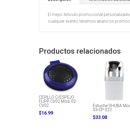
El mejor Articulo promocional personalizado.
cualquier evento, tenemos abanicos promocio
Productos relacionados
CEPILLO C/ESPEJO
FLIPP CV02 Mod. 02-
CV02
Estuche SHUBA Mod
03-CP 022
$
16.99
$
33.08