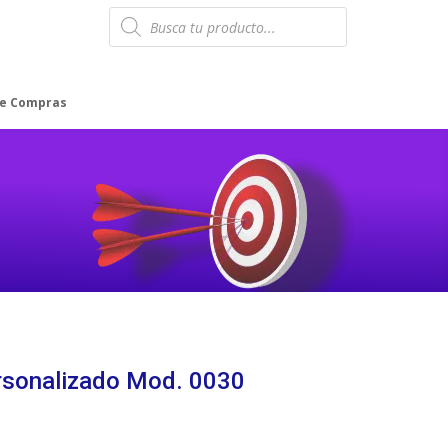
Products
search
de Compras
rsonalizado Mod. 0030