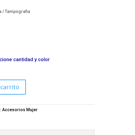
a / Tampografia
cione cantidad y color
 carrito
:
Accesorios Mujer