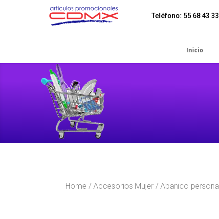
Teléfono: 55 68 43 33
Inicio
Home
/
Accesorios Mujer
/ Abanico persona