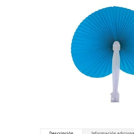
Descripción
Información adiciona