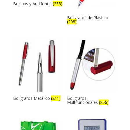
Bocinas y Audífonos
(255)
Bolígrafos de Plástico
(208)
Bolígrafos Metálico
(211)
Bolígrafos
Multifuncionales
(256)