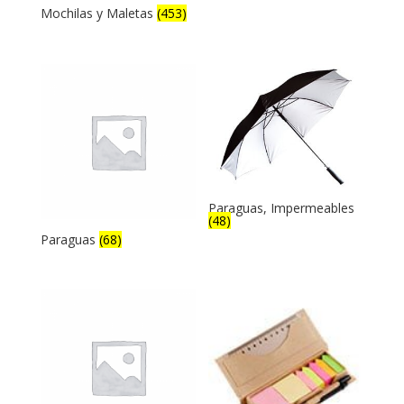
Mochilas y Maletas
(453)
Paraguas, Impermeables
(48)
Paraguas
(68)