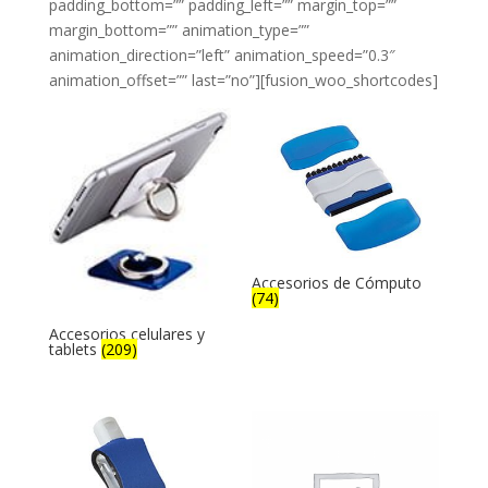
padding_bottom=”” padding_left=”” margin_top=””
margin_bottom=”” animation_type=””
animation_direction=”left” animation_speed=”0.3″
animation_offset=”” last=”no”][fusion_woo_shortcodes]
Accesorios de Cómputo
(74)
Accesorios celulares y
tablets
(209)