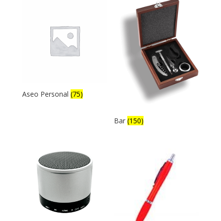
Aseo Personal
(75)
Bar
(150)