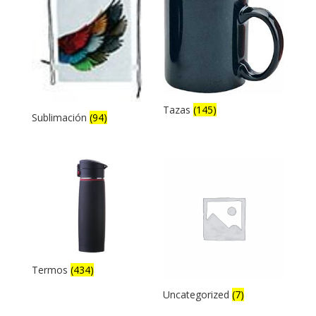
Tazas
(145)
Sublimación
(94)
Termos
(434)
Uncategorized
(7)