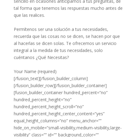
sencillo en ocasiones anticiparnos a tus preguntas, de
tal forma que tenemos las respuestas mucho antes de
que las realices.
Permítenos ser una solución a tus necesidades,
recuerda que las cosas no se dicen, se hacen por que
al hacerlas se dicen solas. Te ofrecemos un servicio
integral a la medida de tus necesidades, solo
cuéntanos ¿Qué Necesitas?
Your Name (required)
[/fusion_text][/fusion_builder_column]
[/fusion_builder_row][/fusion_builder_container]
[fusion_builder_container hundred_percent=”no”
hundred_percent_height=”no”
hundred_percent_height_scroll=”no”
hundred_percent_height_center_content=”yes”
equal_height_columns=”no” menu_anchor=””
hide_on_mobile=”small-visibility,medium-visibility,large-
visibility” class=”” id=”” background_color=””