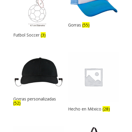
Gorras
(55)
Futbol Soccer
(3)
Gorras personalizadas
(52)
Hecho en México
(28)