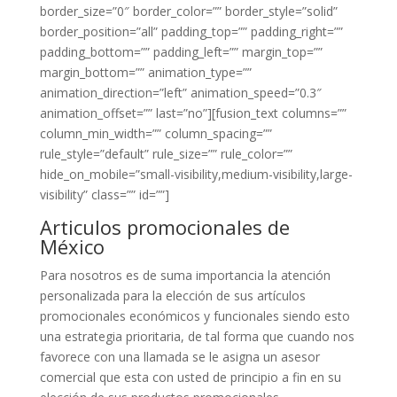
border_size=”0″ border_color=”” border_style=”solid”
border_position=”all” padding_top=”” padding_right=””
padding_bottom=”” padding_left=”” margin_top=””
margin_bottom=”” animation_type=””
animation_direction=”left” animation_speed=”0.3″
animation_offset=”” last=”no”][fusion_text columns=””
column_min_width=”” column_spacing=””
rule_style=”default” rule_size=”” rule_color=””
hide_on_mobile=”small-visibility,medium-visibility,large-
visibility” class=”” id=””]
Articulos promocionales de
México
Para nosotros es de suma importancia la atención
personalizada para la elección de sus artículos
promocionales económicos y funcionales siendo esto
una estrategia prioritaria, de tal forma que cuando nos
favorece con una llamada se le asigna un asesor
comercial que esta con usted de principio a fin en su