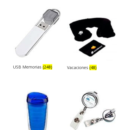
USB Memorias
(248)
Vacaciones
(48)