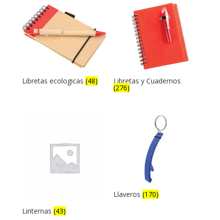
Libretas ecologicas
(48)
Libretas y Cuadernos
(276)
Llaveros
(170)
Linternas
(43)