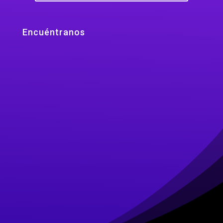
Encuéntranos