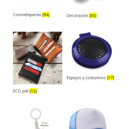
Cosmetiqueras
(94)
Decoración
(50)
Espejos y costureros
(17)
ECO piel
(12)