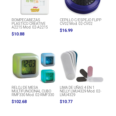
ROMPECABEZAS
CEPILLO C/ESPEJO FLIPP
PLASTICO CREATIVE
CV02 Mod. 02-CV02
A2215 Mod. 02-A2215
$
16.99
$
10.88
RELOJ DE MESA
LIMA DE UÑAS 4 EN 1
MULTIFUNCIONAL CUBO
NELLY LMU4329 Mod. 02-
RMF330 Mod. 02-RMF330
LMU4329
$
102.68
$
10.77