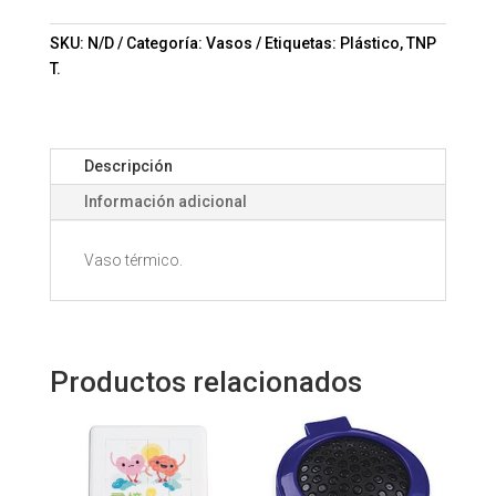
SKU:
N/D
Categoría:
Vasos
Etiquetas:
Plástico
,
TNP
T.
Descripción
Información adicional
Vaso térmico.
Productos relacionados