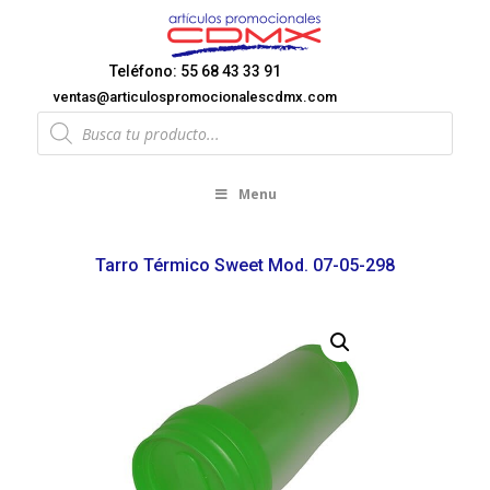
Teléfono: 55 68 43 33 91
ventas@articulospromocionalescdmx.com
Products
search
Menu
Tarro Térmico Sweet Mod. 07-05-298