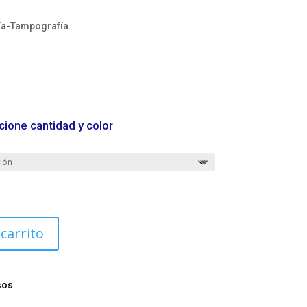
ía-Tampografía
cione cantidad y color
 carrito
sos