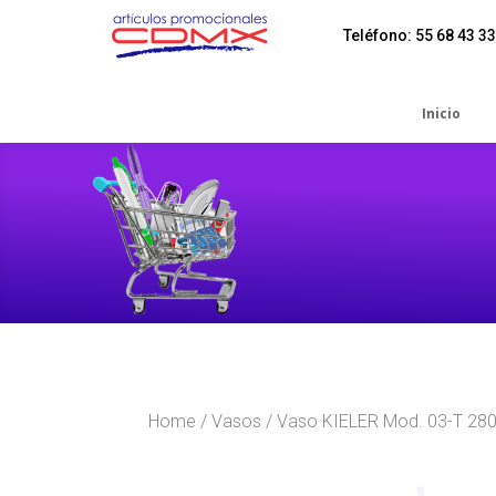
Teléfono: 55 68 43 33
Inicio
Home
/
Vasos
/ Vaso KIELER Mod. 03-T 28