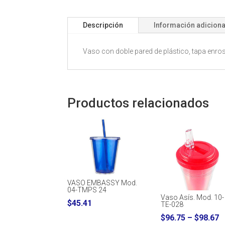
Descripción
Información adiciona
Vaso con doble pared de plástico, tapa enro
Productos relacionados
VASO EMBASSY Mod.
04-TMPS 24
Vaso Asís. Mod. 10-
$
45.41
TE-028
P
$
96.75
–
$
98.67