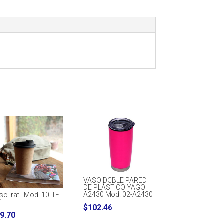
VASO DOBLE PARED
DE PLÁSTICO YAGO
A2430 Mod. 02-A2430
so Irati. Mod. 10-TE-
1
$
102.46
9.70