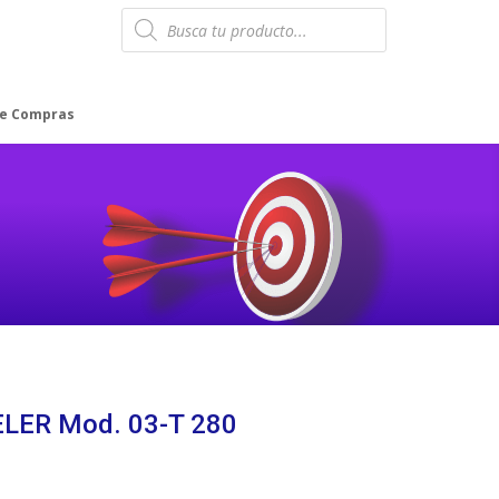
Products
search
de Compras
ELER Mod. 03-T 280