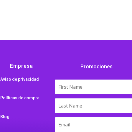
ange:
96.75
hrough
98.67
Empresa
Promociones
Aviso de privacidad
Políticas de compra
Blog