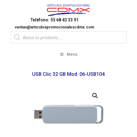
Teléfono: 55 68 43 33 91
ventas@articulospromocionalescdmx.com
Products
search
Menu
USB Clic 32 GB Mod. 06-USB104