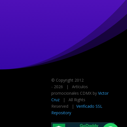
© Copyright 2012
-
2026
| Artículos
promocionales CDMX by
Victor
Cruz
| All Rights
Reserved |
Verificado SSL
Repository