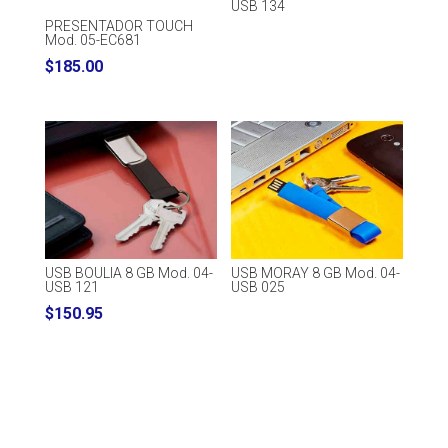
USB 134
PRESENTADOR TOUCH
Mod. 05-EC681
$
185.00
USB BOULIA 8 GB Mod. 04-
USB MORAY 8 GB Mod. 04-
USB 121
USB 025
$
150.95