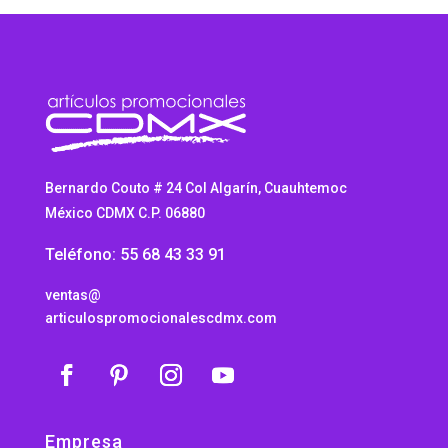
Bernardo Couto # 24 Col Algarín, Cuauhtemoc
México CDMX C.P. 06880
Teléfono: 55 68 43 33 91
ventas@
articulospromocionalescdmx.com
Empresa