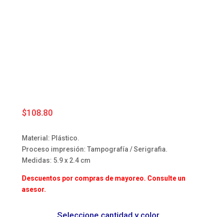
$
108.80
Material: Plástico.
Proceso impresión: Tampografía / Serigrafia.
Medidas: 5.9 x 2.4 cm
Descuentos por compras de mayoreo. Consulte un
asesor.
Seleccione cantidad y color