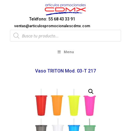
Teléfono: 55 68 43 33 91
ventas@articulospromocionalescdmx.com
Products
search
Menu
Vaso TRITON Mod. 03-T 217