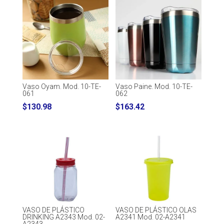
Vaso Oyam. Mod. 10-TE-
Vaso Paine. Mod. 10-TE-
061
062
$
130.98
$
163.42
VASO DE PLÁSTICO
VASO DE PLÁSTICO OLAS
DRINKING A2343 Mod. 02-
A2341 Mod. 02-A2341
A2343