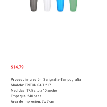
$
14.79
Proceso impresión:
Serigrafía-Tampografía
Modelo:
TRITON 03-T 217
Medidas: 17.5 alto x 10 ancho
Empaque:
240 pzas.
Área de impresión:
7 x 7 cm