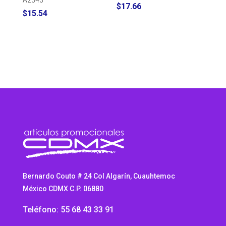
$
17.66
$
15.54
Bernardo Couto # 24 Col Algarín, Cuauhtemoc
México CDMX C.P. 06880
Teléfono: 55 68 43 33 91