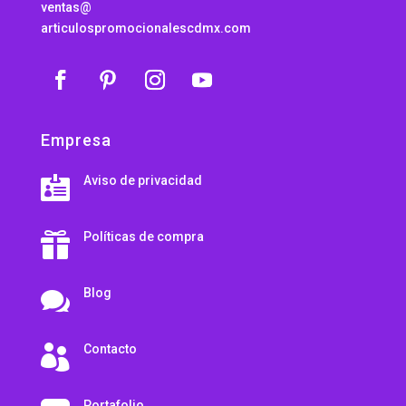
ventas@
articulospromocionalescdmx.com
Empresa
Aviso de privacidad

Políticas de compra

Blog

Contacto

Portafolio