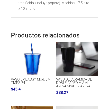
traslúcida. (Incluye popote). Medidas: 17.5 alto
x 10 ancho
Productos relacionados
VASO EMBASSY Mod. 04-
VASO DE CERÁMICA DE
TMPS 24
DOBLE PARED MIAMI
A2694 Mod. 02-A2694
$
45.41
$
88.27