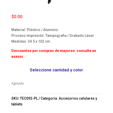
$
0.00
Material: Plástico / Aluminio
Proceso impresión: Tampografia / Grabado Láser
Medidas: 34.5 x 102 cm
Descuentos por compras de mayoreo. consulte un
asesor.
Seleccione cantidad y color
Agotado
SKU:
TEC092-PL
Categoría:
Accesorios celulares y
tablets