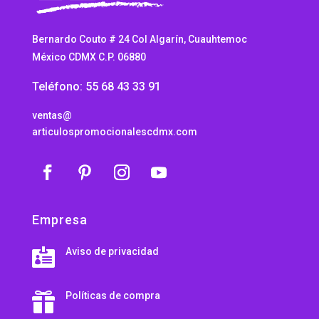
Bernardo Couto # 24 Col Algarín, Cuauhtemoc
México CDMX C.P. 06880
Teléfono: 55 68 43 33 91
ventas@
articulospromocionalescdmx.com
Empresa
Aviso de privacidad

Políticas de compra
