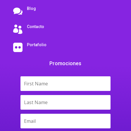
Blog

Contacto

Portafolio

Promociones