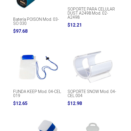
SOPORTE PARA CELULAR
DUST A2498 Mod. 02-
A2498
Batería POISON Mod. 03-
SO 030
$
12.21
$
97.68
FUNDA KEEP Mod. 04-CEL
SOPORTE SNOW Mod. 04-
019
CEL 004
$
12.65
$
12.98