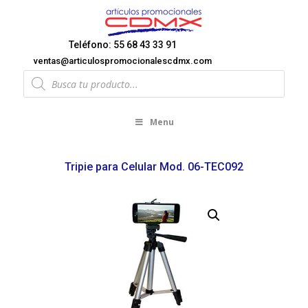
Teléfono: 55 68 43 33 91
ventas@articulospromocionalescdmx.com
Products
search
Menu
Tripie para Celular Mod. 06-TEC092