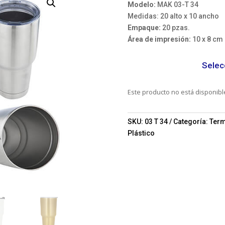
Modelo:
MAK 03-T 34
Medidas: 20 alto x 10 ancho
Empaque:
20 pzas.
Área de impresión:
10 x 8 cm
Selec
Este producto no está disponib
SKU:
03 T 34
Categoría:
Ter
Plástico