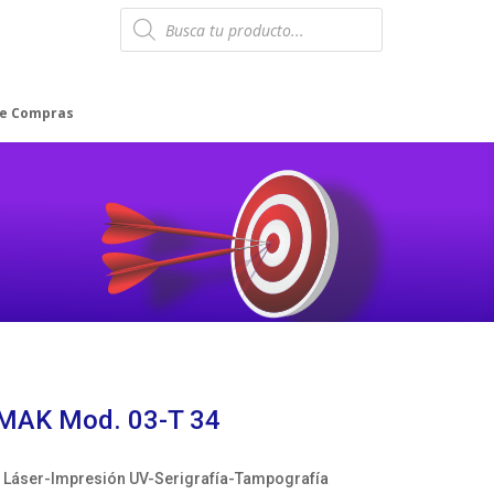
Products
search
de Compras
MAK Mod. 03-T 34
Láser-Impresión UV-Serigrafía-Tampografía