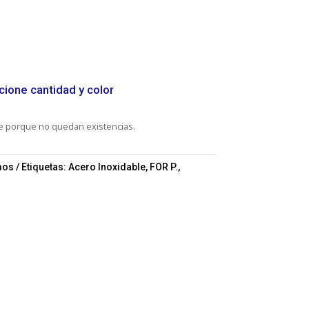
cione cantidad y color
le porque no quedan existencias.
mos
Etiquetas:
Acero Inoxidable
,
FOR P.
,