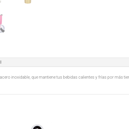
l
acero inoxidable, que mantiene tus bebidas calientes y frías por más tie