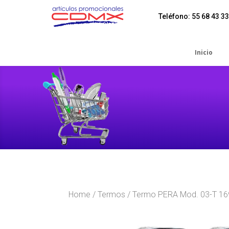
Teléfono: 55 68 43 33
Inicio
Home
/
Termos
/ Termo PERA Mod. 03-T 16