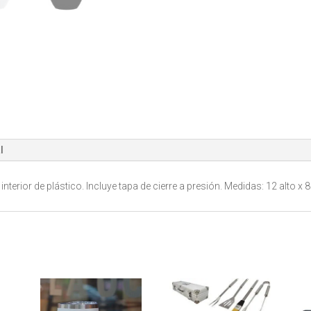
cantidad
l
terior de plástico. Incluye tapa de cierre a presión. Medidas: 12 alto x