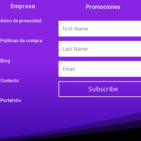
Empresa
Promociones
Aviso de privacidad
Políticas de compra
Blog
Contacto
Subscribe
Portafolio