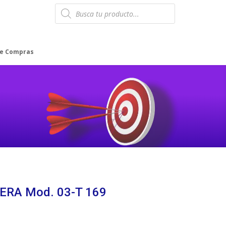
Products
search
de Compras
ERA Mod. 03-T 169