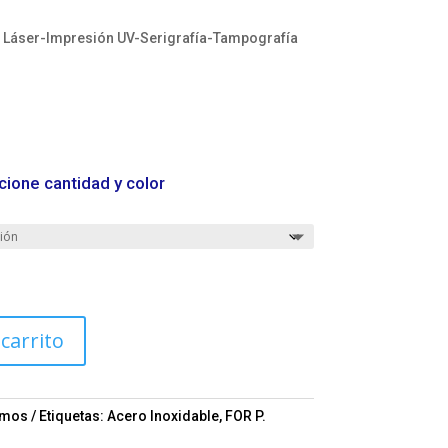
Láser-Impresión UV-Serigrafía-Tampografía
cione cantidad y color
 carrito
rmos
Etiquetas:
Acero Inoxidable
,
FOR P.